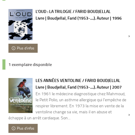
L'OUD : LA TRILOGIE / FARID BOUDJELLAL
Livre | Boudjellal, Farid (1953-....). Auteur | 1996
Plus d'infos
1 exemplaire disponible
LES ANNÉES VENTOLINE / FARID BOUDJELLAL
Livre | Boudjellal, Farid (1953-....). Auteur | 2007
En 1961 le médecine diagnostique chez Mahmoud,
le Petit Polio, un asthme allergique qui l'empêche de
respirer librement. En 1973 la mise en vente de la
ventoline change sa vie, mais il en abuse et
échappe à un arrêt cardiaque. Son...
Plus d'infos