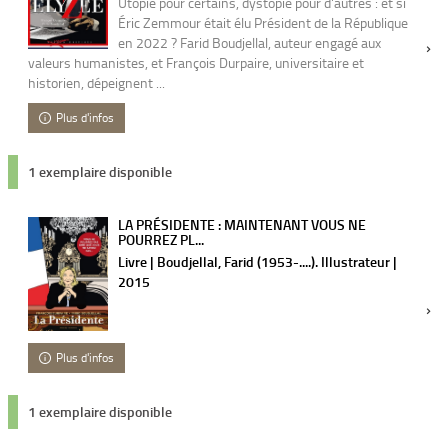
Utopie pour certains, dystopie pour d'autres : et si
Éric Zemmour était élu Président de la République
en 2022 ? Farid Boudjellal, auteur engagé aux
valeurs humanistes, et François Durpaire, universitaire et
historien, dépeignent ...
Plus d'infos
1 exemplaire disponible
LA PRÉSIDENTE : MAINTENANT VOUS NE
POURREZ PL...
Livre | Boudjellal, Farid (1953-....). Illustrateur |
2015
Plus d'infos
1 exemplaire disponible