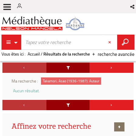
Vous êtes ici :
Accueil
/
Résultats de la recherche
recherche avancée
Ma recherche :
Takamori, Asao (1936-1987). Auteur
Aucun résultat.
Affinez votre recherche