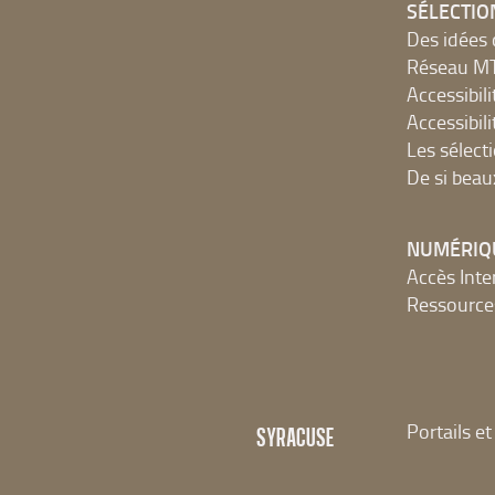
SÉLECTIO
Des idées 
Réseau 
Accessibilit
Accessibilit
Les sélect
De si beau
NUMÉRIQ
Accès Inter
Ressources
Portails e
SYRACUSE