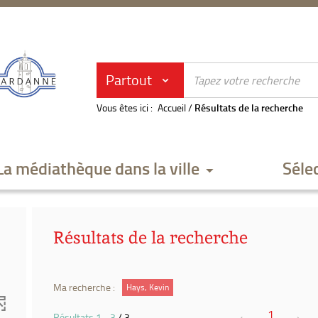
Partout
Vous êtes ici :
Accueil
/
Résultats de la recherche
La médiathèque dans la ville
Séle
Résultats de la recherche
Ma recherche :
Hays, Kevin
1
Résultats
1
-
3
/ 3