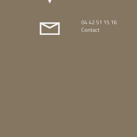
04 42 51 15 16
Contact