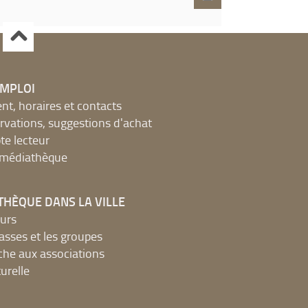
EMPLOI
, horaires et contacts
ervations, suggestions d'achat
e lecteur
a médiathèque
THÈQUE DANS LA VILLE
urs
lasses et les groupes
che aux associations
urelle