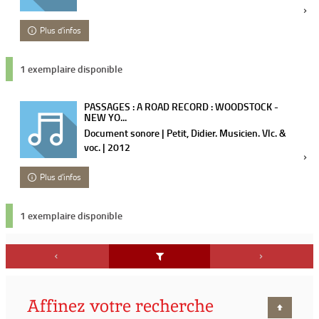
Plus d'infos
1 exemplaire disponible
PASSAGES : A ROAD RECORD : WOODSTOCK -
NEW YO...
Document sonore | Petit, Didier. Musicien. Vlc. &
voc. | 2012
Plus d'infos
1 exemplaire disponible
Affinez votre recherche