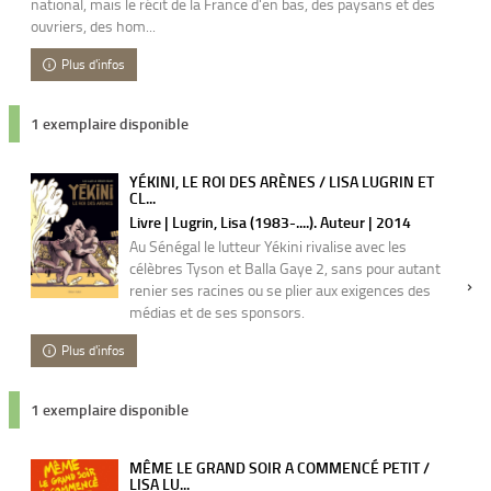
national, mais le récit de la France d'en bas, des paysans et des
ouvriers, des hom...
Plus d'infos
1 exemplaire disponible
YÉKINI, LE ROI DES ARÈNES / LISA LUGRIN ET
CL...
Livre | Lugrin, Lisa (1983-....). Auteur | 2014
Au Sénégal le lutteur Yékini rivalise avec les
célèbres Tyson et Balla Gaye 2, sans pour autant
renier ses racines ou se plier aux exigences des
médias et de ses sponsors.
Plus d'infos
1 exemplaire disponible
MÊME LE GRAND SOIR A COMMENCÉ PETIT /
LISA LU...