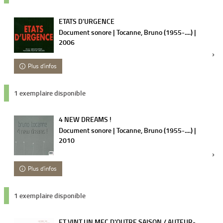
ETATS D'URGENCE
Document sonore | Tocanne, Bruno (1955-....) |
2006
Plus d'infos
1 exemplaire disponible
4 NEW DREAMS !
Document sonore | Tocanne, Bruno (1955-....) |
2010
Plus d'infos
1 exemplaire disponible
ET VINT UN MEC D'OUTRE SAISON / AUTEUR-