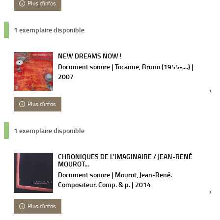
Plus d'infos
1 exemplaire disponible
NEW DREAMS NOW !
Document sonore | Tocanne, Bruno (1955-....) |
2007
Plus d'infos
1 exemplaire disponible
CHRONIQUES DE L'IMAGINAIRE / JEAN-RENÉ
MOUROT...
Document sonore | Mourot, Jean-René.
Compositeur. Comp. & p. | 2014
Plus d'infos