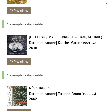
Plus d'infos
1 exemplaire disponible
JUILLET 94 / MARCEL KANCHE (CHANT, GUITARE)
Document sonore | Kanche, Marcel (1954-....) |
2018
Plus d'infos
1 exemplaire disponible
RÉSISTANCES
Document sonore | Tocanne, Bruno (1955-....) |
2002