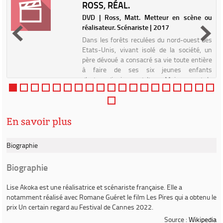
ROSS, RÉAL.
s
DVD | Ross, Matt. Metteur en scène ou
réalisateur. Scénariste | 2017
r
Dans les forêts reculées du nord-ouest des
!
Etats-Unis, vivant isolé de la société, un
e
père dévoué a consacré sa vie toute entière
s
à faire de ses six jeunes enfants
d
d'extraordinaires adultes. Mais quand le
destin frappe sa famille,...
En savoir plus
Biographie
Biographie
Lise Akoka
est une réalisatrice et scénariste française. Elle a
notamment réalisé avec Romane Guéret le film
Les Pires
qui a obtenu le
prix Un certain regard au Festival de Cannes 2022.
Source :
Wikipedia