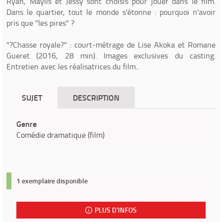
Ryan, Maylis et Jessy sont choisis pour jouer dans le film.
Dans le quartier, tout le monde s'étonne : pourquoi n'avoir
pris que "les pires" ?
"?Chasse royale?" : court-métrage de Lise Akoka et Romane
Gueret (2016, 28 min). Images exclusives du casting.
Entretien avec les réalisatrices du film..
SUJET
DESCRIPTION
Genre
Comédie dramatique (film)
1 exemplaire disponible
PLUS D'INFOS