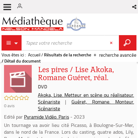
Vous êtes ici :
Accueil
/
Résultats de la recherche
recherche avancée
/
Détail du document
Les pires / Lise Akoka,
Romane Guéret, réal.
DVD
Akoka, Lise. Metteur en scène ou réalisateur.
/5
Scénariste
|
Guéret, Romane. Monteur.
0
avis
Scénariste
Edité par
Pyramide Vidéo. Paris
- 2023
Un tournage va avoir lieu cité Picasso, à Boulogne-Sur-Mer,
dans le nord de la France. Lors du casting, quatre ados, Lily,