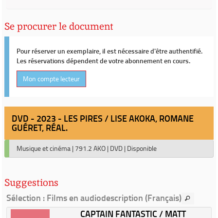
Se procurer le document
Pour réserver un exemplaire, il est nécessaire d'être authentifié.
Les réservations dépendent de votre abonnement en cours.
Mon compte lecteur
DVD - 2023 - LES PIRES / LISE AKOKA, ROMANE
GUÉRET, RÉAL.
Musique et cinéma
|
791.2 AKO
|
DVD
|
Disponible
Suggestions
Sélection
: Films en audiodescription (Français)
CAPTAIN FANTASTIC / MATT