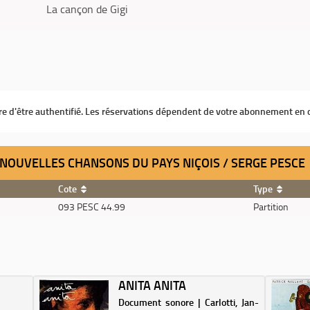
La cançon de Gigi
ire d'être authentifié. Les réservations dépendent de votre abonnement en 
 : NOUVELLES CHANSONS DU PAYS NIÇOIS / SERGE PESCE
Cote
Type
093 PESC 44.99
Partition
ANITA ANITA
Document sonore | Carlotti, Jan-