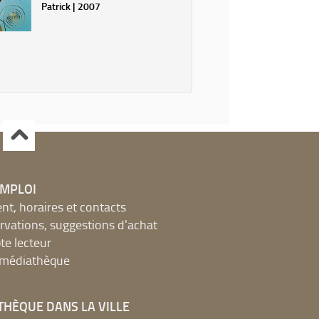
Patrick | 2007
EMPLOI
, horaires et contacts
ervations, suggestions d'achat
e lecteur
a médiathèque
THÈQUE DANS LA VILLE