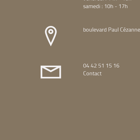
samedi : 10h - 17h
boulevard Paul Cézann
04 42 51 15 16
Contact