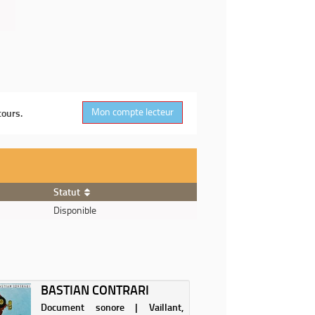
Mon compte lecteur
cours.
Statut
Disponible
BASTIAN CONTRARI
Document sonore | Vaillant,