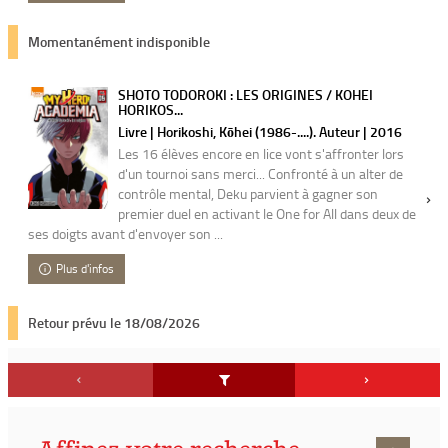
Momentanément indisponible
SHOTO TODOROKI : LES ORIGINES / KOHEI
HORIKOS...
Livre | Horikoshi, Kōhei (1986-....). Auteur | 2016
Les 16 élèves encore en lice vont s'affronter lors
d'un tournoi sans merci... Confronté à un alter de
contrôle mental, Deku parvient à gagner son
premier duel en activant le One for All dans deux de
ses doigts avant d'envoyer son ...
Plus d'infos
Retour prévu le 18/08/2026