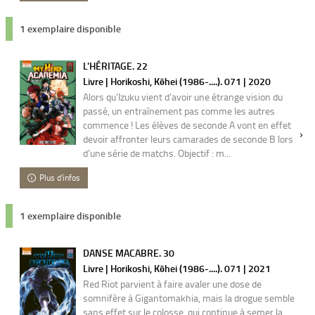
1 exemplaire disponible
L'HÉRITAGE. 22
Livre | Horikoshi, Kōhei (1986-....). 071 | 2020
Alors qu’Izuku vient d’avoir une étrange vision du
passé, un entraînement pas comme les autres
commence ! Les élèves de seconde A vont en effet
devoir affronter leurs camarades de seconde B lors
d’une série de matchs. Objectif : m...
Plus d'infos
1 exemplaire disponible
DANSE MACABRE. 30
Livre | Horikoshi, Kōhei (1986-....). 071 | 2021
Red Riot parvient à faire avaler une dose de
somnifère à Gigantomakhia, mais la drogue semble
sans effet sur le colosse, qui continue à semer la