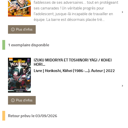
faiblesses de ses adversaires… tout en protégeant
ses camarades ! Un véritable progrès pour
l’adolescent, jusque-là incapable de travailler en
équipe. La barre est désormais placée trè...
Plus d'infos
1 exemplaire disponible
IZUKU MIDORIYA ET TOSHINORI YAGI / KOHEI
HORI...
Livre | Horikoshi, Kōhei (1986-....). Auteur | 2022
Plus d'infos
Retour prévu le 03/09/2026