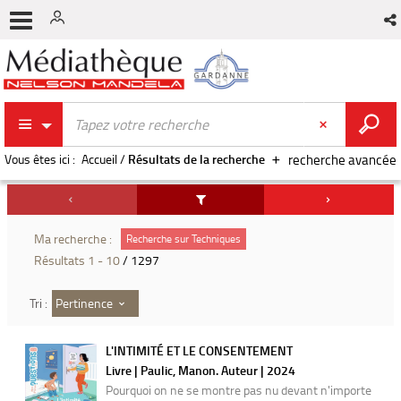
Vous êtes ici :
Accueil
/
Résultats de la recherche
recherche avancée
Ma recherche :
Recherche sur Techniques
Résultats
1
-
10
/ 1297
Pertinence
Tri :
L'INTIMITÉ ET LE CONSENTEMENT
Livre | Paulic, Manon. Auteur | 2024
Pourquoi on ne se montre pas nu devant n'importe