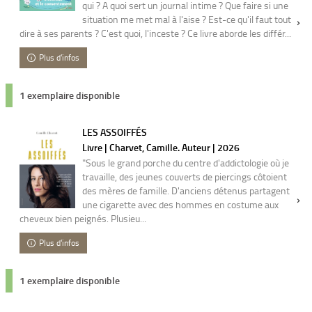
qui ? A quoi sert un journal intime ? Que faire si une
situation me met mal à l'aise ? Est-ce qu'il faut tout
dire à ses parents ? C'est quoi, l'inceste ? Ce livre aborde les différ...
Plus d'infos
1 exemplaire disponible
LES ASSOIFFÉS
Livre | Charvet, Camille. Auteur | 2026
"Sous le grand porche du centre d'addictologie où je
travaille, des jeunes couverts de piercings côtoient
des mères de famille. D'anciens détenus partagent
une cigarette avec des hommes en costume aux
cheveux bien peignés. Plusieu...
Plus d'infos
1 exemplaire disponible