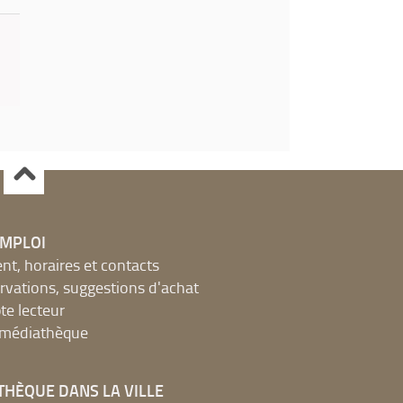
EMPLOI
, horaires et contacts
ervations, suggestions d'achat
e lecteur
a médiathèque
THÈQUE DANS LA VILLE