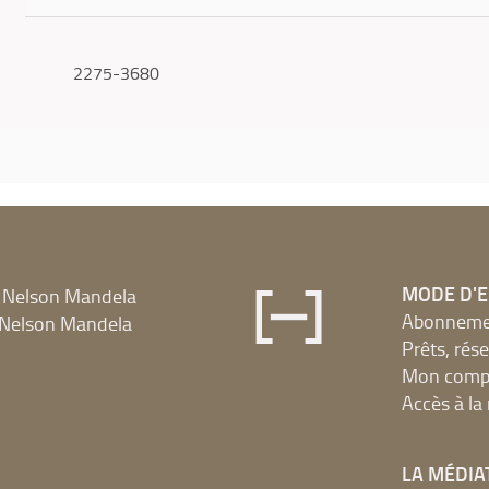
2275-3680
MODE D'
 Nelson Mandela
Abonnement
Nelson Mandela
Prêts, rés
Mon compt
Accès à l
LA MÉDIA