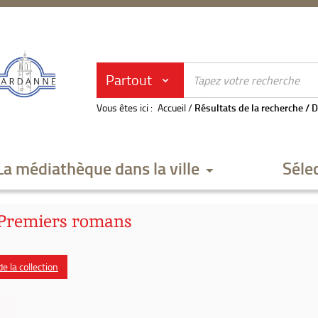
Partout
Vous êtes ici :
Accueil
/
Résultats de la recherche
/
D
La médiathèque dans la ville
Séle
. Premiers romans
e la collection