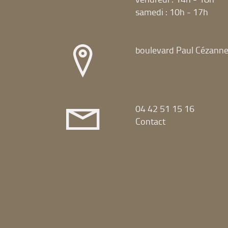
samedi : 10h - 17h
boulevard Paul Cézann
04 42 51 15 16
Contact