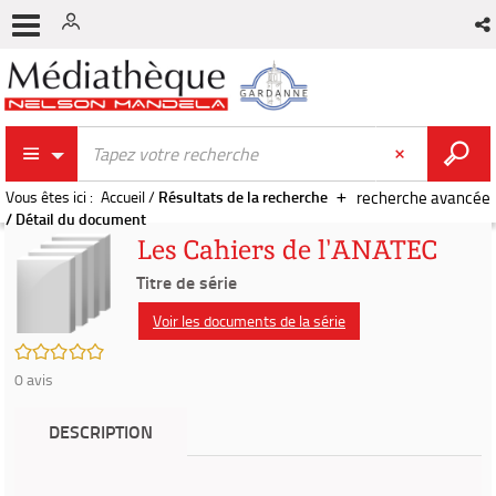
Vous êtes ici :
Accueil
/
Résultats de la recherche
recherche avancée
/
Détail du document
Les Cahiers de l'ANATEC
Titre de série
Voir les documents de la série
/5
0
avis
DESCRIPTION