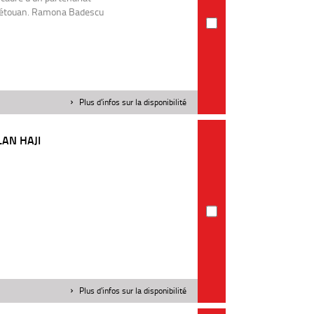
de Tétouan. Ramona Badescu
Plus d'infos sur la disponibilité
LAN HAJI
Plus d'infos sur la disponibilité