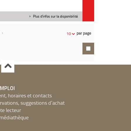
Plus d'infos sur la disponibilité
par page
10
EMPLOI
, horaires et contacts
ervations, suggestions d'achat
e lecteur
a médiathèque