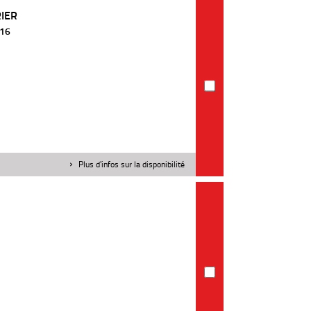
IER
016
Plus d'infos sur la disponibilité