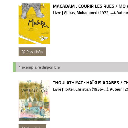
MACADAM : COURIR LES RUES / MO
Livre | Abbas, Mohammed (1972-....). Auteur
Plus d'infos
1 exemplaire disponible
THOULATHIYAT : HAÏKUS ARABES / CH
Livre | Tortel, Christian (1955-....). Auteur | 