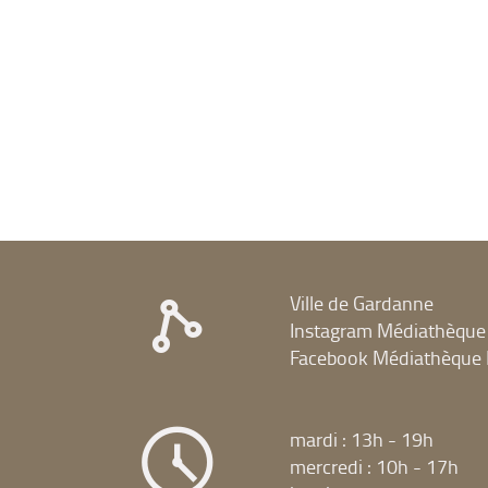
Ville de Gardanne
Instagram Médiathèque
Facebook Médiathèque 
mardi : 13h - 19h
mercredi : 10h - 17h