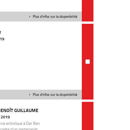
Plus d'infos sur la disponibilité
R
019
Plus d'infos sur la disponibilité
ENOÎT GUILLAUME
| 2019
ence artistique à Dar Ben
e cadre d’un partenariat