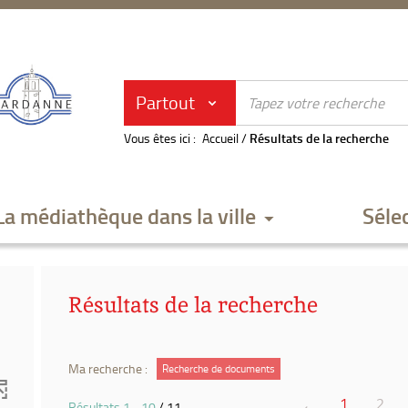
Partout
Vous êtes ici :
Accueil
/
Résultats de la recherche
La médiathèque dans la ville
Séle
Résultats de la recherche
Ma recherche :
Recherche de documents
1
2
Résultats
1
-
10
/ 11