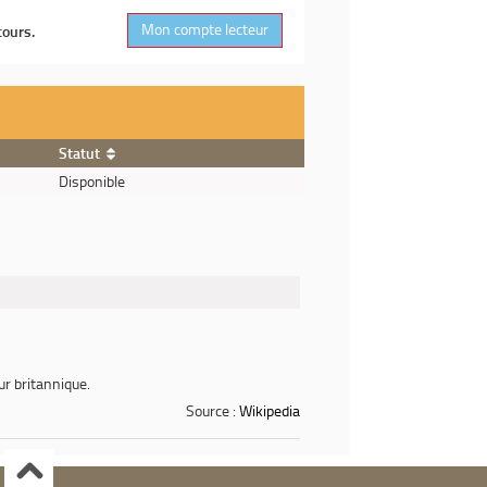
Mon compte lecteur
cours.
Statut
Disponible
r britannique.
Source :
Wikipedia