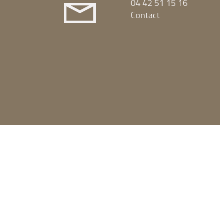
04 42 51 15 16
Contact