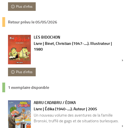
Plus d'infos
Retour prévu le 05/05/2026
LES BIDOCHON
Livre | Binet, Christian (1947-....). Illustrateur |
1980
Plus d'infos
1 exemplaire disponible
ABRU CADABRU / ÉDIKA
Livre | Édika (1940-....). Auteur | 2005
Un nouveau volume des aventures de la famille
Bronski, truffé de gags et de situations burlesques.