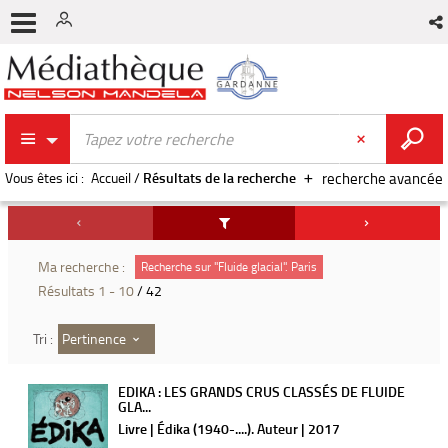
Vous êtes ici :
Accueil
/
Résultats de la recherche
recherche avancée
Ma recherche :
Recherche sur "Fluide glacial". Paris
Résultats
1
-
10
/ 42
Pertinence
Tri :
EDIKA : LES GRANDS CRUS CLASSÉS DE FLUIDE
GLA...
Livre | Édika (1940-....). Auteur | 2017