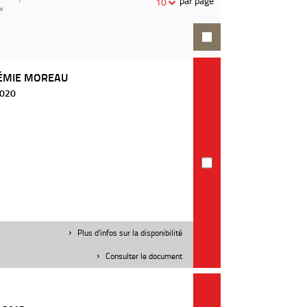
par page
10
recherche
RÉMIE MOREAU
2020
Plus d'infos sur la disponibilité
Consulter le document