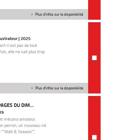
Plus d'infos sur la disponibilité
llustrateur | 2025
fant n’est pas de tout
is, elle ne sait plus trop
Plus d'infos sur la disponibilité
AGES DU DIM...
19
 et mécano amateur,
son perron, un nouveau-né
 ""Walt & Skeezix"",