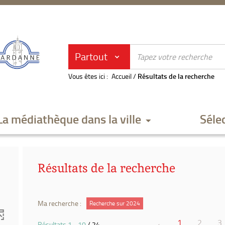
Partout
Vous êtes ici :
Accueil
/
Résultats de la recherche
La médiathèque dans la ville
Séle
Résultats de la recherche
Ma recherche :
Recherche sur 2024
1
2
3
Résultats
1
-
10
/ 24