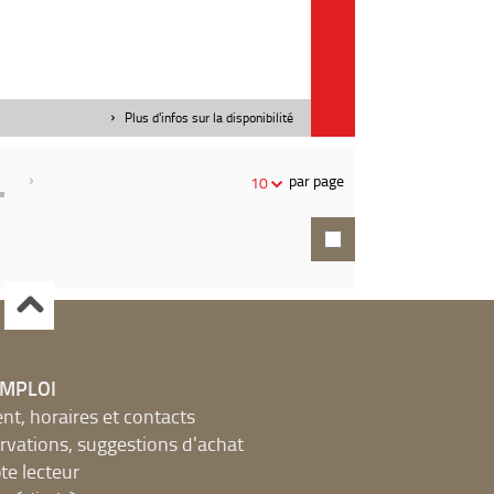
Plus d'infos sur la disponibilité
par page
10
EMPLOI
, horaires et contacts
ervations, suggestions d'achat
e lecteur