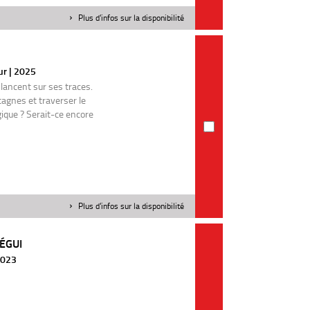
Plus d'infos sur la disponibilité
eur | 2025
 lancent sur ses traces.
tagnes et traverser le
gique ? Serait-ce encore
Plus d'infos sur la disponibilité
ÉGUI
 2023