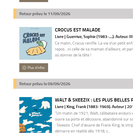
Retour prévu le 11/09/2026
CROCUS EST MALADE
Livre | Guerrive, Sophie (1983-....). Auteur. I
Ce matin, Crocus renifle. La vie d’un petit en
repos…ni celle de sa maman d’ailleurs, et parfo
où donner de la tête !
Plus d'infos
Retour prévu le 09/09/2026
WALT & SKEEZIX : LES PLUS BELLES P
Livre | King, Frank (1883-1969). Auteur | 20
"Un matin de 1921, Walt, célibataire endurci
ouvre sa porte et découvre, abandonné sur 
: Skeezix. Chef d'œuvre de Frank King, le strip
démarre en réalité dès 1918, c...