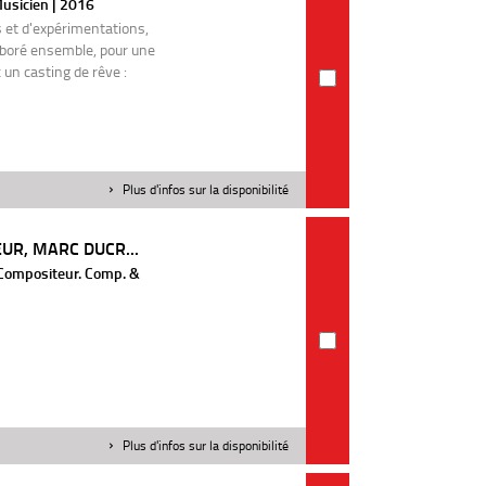
Musicien | 2016
s et d'expérimentations,
aboré ensemble, pour une
un casting de rêve :
Plus d'infos sur la disponibilité
UR, MARC DUCR...
. Compositeur. Comp. &
Plus d'infos sur la disponibilité