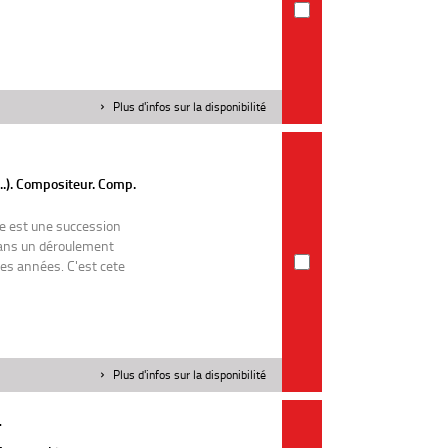
Plus d'infos sur la disponibilité
..). Compositeur. Comp.
vie est une succession
dans un déroulement
des années. C'est cete
Plus d'infos sur la disponibilité
T