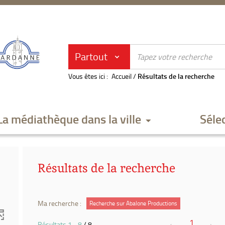
Partout
Vous êtes ici :
Accueil
/
Résultats de la recherche
La médiathèque dans la ville
Séle
Résultats de la recherche
Ma recherche :
Recherche sur Abalone Productions
1
Résultats
1
-
8
/ 8