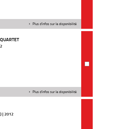
Plus d'infos sur la disponibilité
 QUARTET
12
Plus d'infos sur la disponibilité
) | 2012