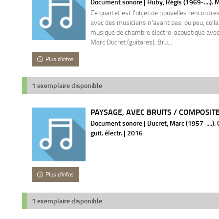
Document sonore | Huby, Régis (1969-....). 
Ce quartet est l'objet de nouvelles rencontre
avec des musiciens n'ayant pas, ou peu, coll
musique de chambre électro-acoustique avec 
Marc Ducret (guitares), Bru...
Plus d'infos
1 exemplaire disponible
PAYSAGE, AVEC BRUITS / COMPOSITE
Document sonore | Ducret, Marc (1957-....)
guit. électr. | 2016
Plus d'infos
1 exemplaire disponible