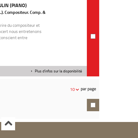
LIN (PIANO)
..). Compositeur. Comp. &
rire du compositeur et
ncert nous entretenons
conscient entre
Plus d'infos sur la disponibilité
par page
10