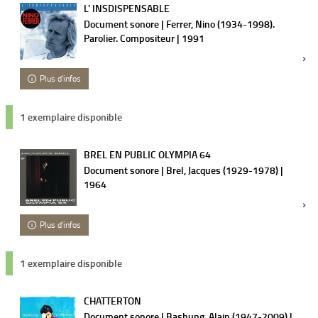
L' INSDISPENSABLE
Document sonore | Ferrer, Nino (1934-1998).
Parolier. Compositeur | 1991
Plus d'infos
1 exemplaire disponible
BREL EN PUBLIC OLYMPIA 64
Document sonore | Brel, Jacques (1929-1978) |
1964
Plus d'infos
1 exemplaire disponible
CHATTERTON
Document sonore | Bashung, Alain (1947-2009) |