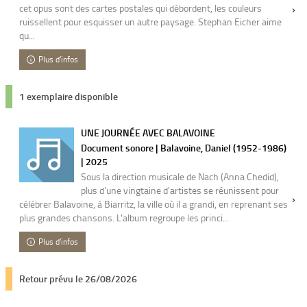
cet opus sont des cartes postales qui débordent, les couleurs
ruissellent pour esquisser un autre paysage. Stephan Eicher aime
qu...
Plus d'infos
1 exemplaire disponible
UNE JOURNÉE AVEC BALAVOINE
Document sonore | Balavoine, Daniel (1952-1986)
| 2025
Sous la direction musicale de Nach (Anna Chedid),
plus d'une vingtaine d'artistes se réunissent pour
célébrer Balavoine, à Biarritz, la ville où il a grandi, en reprenant ses
plus grandes chansons. L'album regroupe les princi...
Plus d'infos
Retour prévu le 26/08/2026