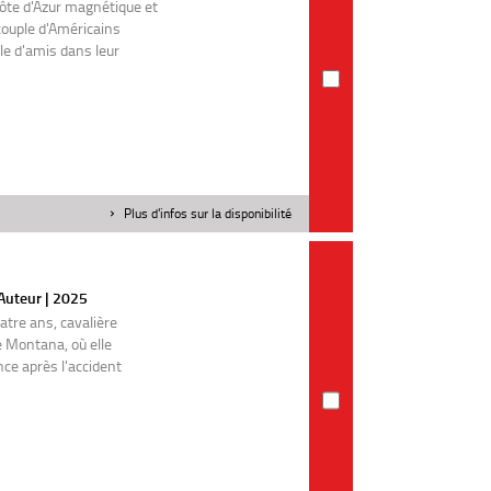
ôte d'Azur magnétique et
 couple d'Américains
le d'amis dans leur
Plus d'infos sur la disponibilité
 Auteur | 2025
tre ans, cavalière
e Montana, où elle
nce après l'accident