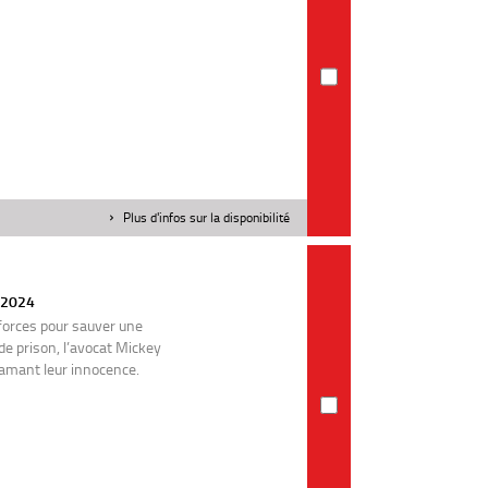
Plus d'infos sur la disponibilité
| 2024
forces pour sauver une
de prison, l’avocat Mickey
amant leur innocence.