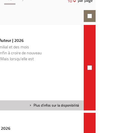
par page
10
recherche
 Auteur | 2026
lial et des mois
nfin à croire de nouveau
Mais lorsqu’elle est
Plus d'infos sur la disponibilité
| 2026