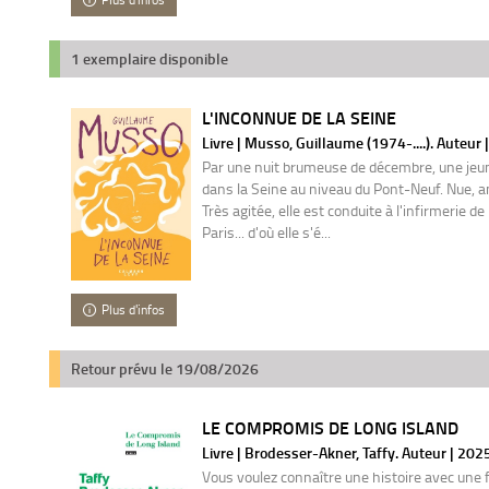
1 exemplaire disponible
L'INCONNUE DE LA SEINE
Livre | Musso, Guillaume (1974-....). Auteur 
Par une nuit brumeuse de décembre, une je
dans la Seine au niveau du Pont-Neuf. Nue, 
Très agitée, elle est conduite à l'infirmerie de
Paris... d'où elle s'é...
Plus d'infos
Retour prévu le 19/08/2026
LE COMPROMIS DE LONG ISLAND
Livre | Brodesser-Akner, Taffy. Auteur | 202
Vous voulez connaître une histoire avec une f