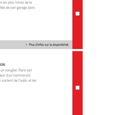
 les plus riches de la
llée de son garage alors
Plus d'infos sur la disponibilité
2026
n sanglier. Paris est
 cœur d’un homme est
ortent de l’oubli, et les