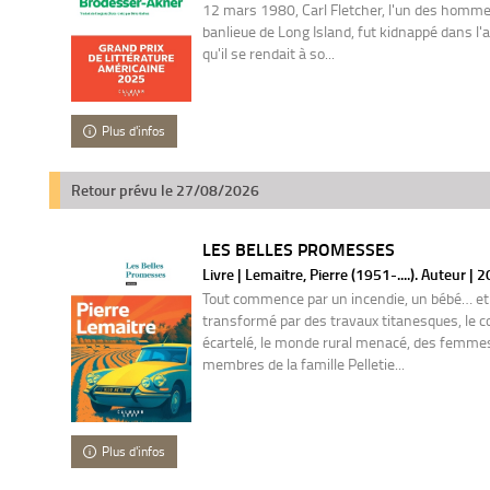
12 mars 1980, Carl Fletcher, l'un des hommes
banlieue de Long Island, fut kidnappé dans l'a
qu'il se rendait à so...
Plus d'infos
Retour prévu le 27/08/2026
LES BELLES PROMESSES
Livre | Lemaitre, Pierre (1951-....). Auteur | 
Tout commence par un incendie, un bébé… et u
transformé par des travaux titanesques, le
écartelé, le monde rural menacé, des femmes s
membres de la famille Pelletie...
Plus d'infos