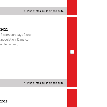
Plus d'infos sur la disponibilité
| 2022
té dans son pays à une
a population. Dans ce
r le pouvoir,
Plus d'infos sur la disponibilité
| 2023