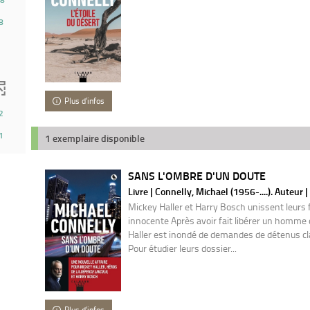
8
Plus d'infos
2
1
1 exemplaire disponible
SANS L'OMBRE D'UN DOUTE
Livre | Connelly, Michael (1956-....). Auteur 
Mickey Haller et Harry Bosch unissent leurs 
innocente Après avoir fait libérer un homme 
Haller est inondé de demandes de détenus cl
Pour étudier leurs dossier...
Plus d'infos