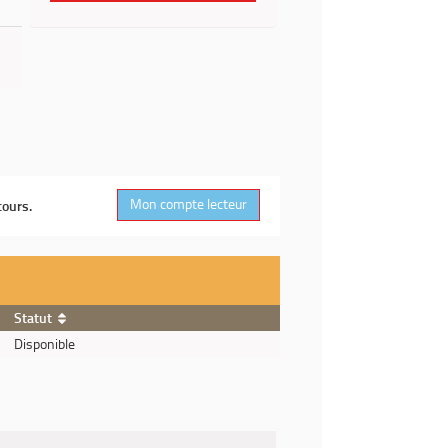
Mon compte lecteur
cours.
Statut
Disponible