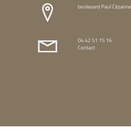
boulevard Paul Cézann
04 42 51 15 16
Contact