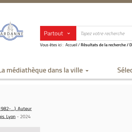
Partout
Vous êtes ici :
Accueil
/
Résultats de la recherche
/
D
La médiathèque dans la ville
Séle
982-....). Auteur
bis. Lyon
- 2024