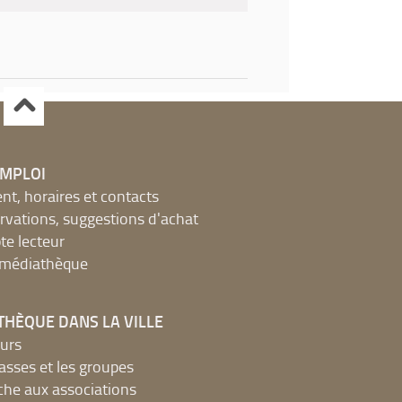
EMPLOI
, horaires et contacts
ervations, suggestions d'achat
e lecteur
a médiathèque
THÈQUE DANS LA VILLE
urs
lasses et les groupes
che aux associations