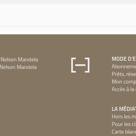
MODE D'
 Nelson Mandela
Abonnement
Nelson Mandela
Prêts, rés
Mon compt
Accès à l
LA MÉDIA
Hors les m
Pour les c
Carte blan