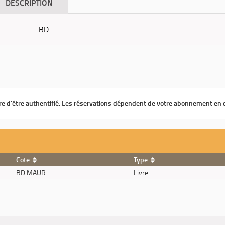
DESCRIPTION
BD
ire d'être authentifié. Les réservations dépendent de votre abonnement en 
Cote
Type
BD MAUR
Livre