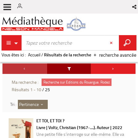
Vous êtes ici :
Accueil
/
Résultats de la recherche
recherche avancée
Ma recherche :
Recherche sur Editions du Rouergue. Rodez
Résultats
1
-
10
/ 25
Pertinence
Tri :
ET TOI, ET TOI ?
Livre | Voltz, Christian (1967-....). Auteur | 2022
Une petite fille s’interroge sur elle-même. Elle va