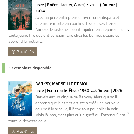
Livre | Brière-Haquet, Alice (1979-....). Auteur |
2024
Avec un père entrepreneur aventurier disparu et
une mère morte en couches, Lise et ses frères –
l’aîné et le juste né – sont rapidement séparés. La
toute jeune fille devient pensionnaire chez les bonnes sœurs et
apprend le métier ...
Plus d'infos
1 exemplaire disponible
BANKSY, MARSEILLE ET MOI
Livre | Fontenaille, Élise (1960-....). Auteur | 2026
Darwin est un dingue de Banksy. Alors quand il
apprend que le street artiste a créé une nouvelle
oeuvre à Marseille, il lâche tout pour aller la voir.
Mais là-bas, c'est plus qu'un graff qui l'attend. C'est
toute la richesse de la...
Plus d'infos