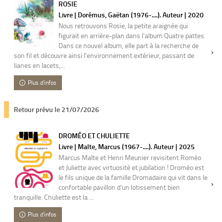
ROSIE
Livre | Dorémus, Gaëtan (1976-....). Auteur | 2020
Nous retrouvons Rosie, la petite araignée qui
figurait en arrière-plan dans l'album Quatre pattes.
Dans ce nouvel album, elle part à la recherche de
son fil et découvre ainsi l'environnement extérieur, passant de
lianes en lacets,...
Plus d'infos
Retour prévu le 21/07/2026
DROMÉO ET CHULIETTE
Livre | Malte, Marcus (1967-....). Auteur | 2025
Marcus Malte et Henri Meunier revisitent Roméo
et Juliette avec virtuosité et jubilation ! Droméo est
le fils unique de la famille Dromadaire qui vit dans le
confortable pavillon d'un lotissement bien
tranquille. Chuliette est la ...
Plus d'infos