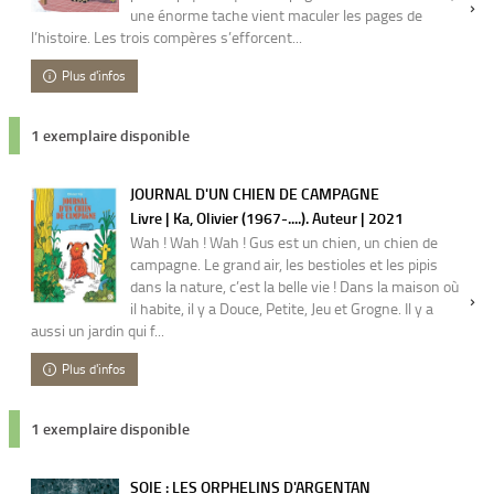
une énorme tache vient maculer les pages de
l’histoire. Les trois compères s’efforcent...
Plus d'infos
1 exemplaire disponible
JOURNAL D'UN CHIEN DE CAMPAGNE
Livre | Ka, Olivier (1967-....). Auteur | 2021
Wah ! Wah ! Wah ! Gus est un chien, un chien de
campagne. Le grand air, les bestioles et les pipis
dans la nature, c’est la belle vie ! Dans la maison où
il habite, il y a Douce, Petite, Jeu et Grogne. Il y a
aussi un jardin qui f...
Plus d'infos
1 exemplaire disponible
SOIE : LES ORPHELINS D'ARGENTAN