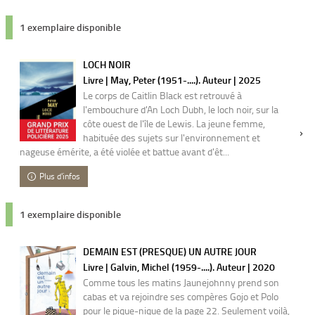
1 exemplaire disponible
LOCH NOIR
Livre | May, Peter (1951-....). Auteur | 2025
Le corps de Caitlin Black est retrouvé à
l'embouchure d'An Loch Dubh, le loch noir, sur la
côte ouest de l'île de Lewis. La jeune femme,
habituée des sujets sur l'environnement et
nageuse émérite, a été violée et battue avant d'êt...
Plus d'infos
1 exemplaire disponible
DEMAIN EST (PRESQUE) UN AUTRE JOUR
Livre | Galvin, Michel (1959-....). Auteur | 2020
Comme tous les matins Jaunejohnny prend son
cabas et va rejoindre ses compères Gojo et Polo
pour le pique-nique de la page 22. Seulement voilà,