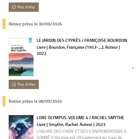
Plus d'infos
Retour prévu le 30/09/2026
LE JARDIN DES CYPRÈS / FRANÇOISE BOURDON
Livre | Bourdon, Françoise (1953-....). Auteur |
2022
Plus d'infos
Retour prévu le 08/09/2026
LORE OLYMPUS. VOLUME 4 / RACHEL SMYTHE
Livre | Smythe, Rachel. Auteur | 2023
L'HEURE DES CHOIX ET DES CONFRONTATIONS A
SONNÉ !L'Olympe est officiellement en train de