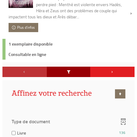
perdre pied : Menthé est violente envers Hadès,
Héra et Zeus ont des problèmes de couple qui
impactent tous les dieux et Arès débar...
Plus d'infos
1 exemplaire disponible
Consultable en ligne
Affinez votre recherche
Type de document
(136
Livre
136