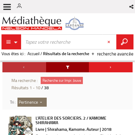
Vous êtes ici :
Accueil
/
Résultats de la recherche
recherche avancée
Ma recherche :
Recherche sur Impr. Jouve
Résultats
1
-
10
/ 38
Pertinence
Tri :
L'ATELIER DES SORCIERS. 2 / KAMOME
SHIRAHAMA
Livre | Shirahama, Kamome. Auteur | 2018