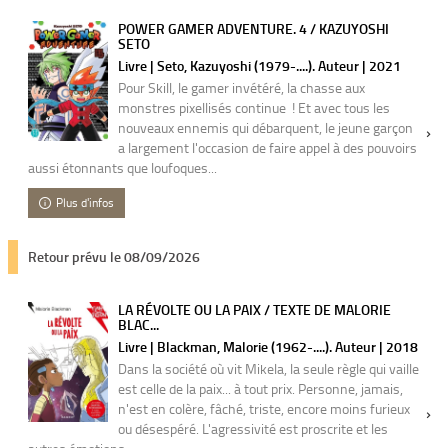
POWER GAMER ADVENTURE. 4 / KAZUYOSHI
SETO
Livre | Seto, Kazuyoshi (1979-....). Auteur | 2021
Pour Skill, le gamer invétéré, la chasse aux
monstres pixellisés continue ! Et avec tous les
nouveaux ennemis qui débarquent, le jeune garçon
a largement l'occasion de faire appel à des pouvoirs
aussi étonnants que loufoques...
Plus d'infos
Retour prévu le 08/09/2026
LA RÉVOLTE OU LA PAIX / TEXTE DE MALORIE
BLAC...
Livre | Blackman, Malorie (1962-....). Auteur | 2018
Dans la société où vit Mikela, la seule règle qui vaille
est celle de la paix... à tout prix. Personne, jamais,
n'est en colère, fâché, triste, encore moins furieux
ou désespéré. L'agressivité est proscrite et les