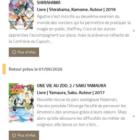
SHIRAHAMA
Livre | Shirahama, Kamome. Auteur | 2019
Agathe s'est inscrite au deuxième examen du
monde des sorciers qui lui permettra de pratiquer la
magie en public. Kieffrey, Coco et les autres
apprenties l'accompagnent sur place, mais la présence néfaste de
la Confrérie du Capuch...
Plus d'infos
Retour prévu le 01/09/2026
UNE VIE AU ZOO. 2 / SAKU YAMAURA
Livre | Yamaura, Saku. Auteur | 2017
Nouvelle recrue du parc zoologique Hidamari,
Haruko possède l'étrange faculté de percevoir les
émotions des animaux grâce à leurs odeurs. Mais
alors qu'elle découvre les difficultés du métier de
soigneur, elle laisse un lion s'éch...
Plus d'infos