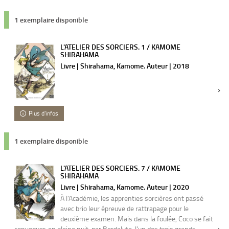
1 exemplaire disponible
L'ATELIER DES SORCIERS. 1 / KAMOME
SHIRAHAMA
Livre | Shirahama, Kamome. Auteur | 2018
Plus d'infos
1 exemplaire disponible
L'ATELIER DES SORCIERS. 7 / KAMOME
SHIRAHAMA
Livre | Shirahama, Kamome. Auteur | 2020
À l'Académie, les apprenties sorcières ont passé
avec brio leur épreuve de rattrapage pour le
deuxième examen. Mais dans la foulée, Coco se fait
convoquer, en pleine nuit, par Berdalute, l'un des trois grands