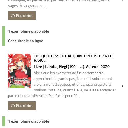
sages. À sa grande su...
Plus d'infos
1 exemplaire disponible
Consultable en ligne
THE QUINTESSENTIAL QUINTUPLETS. 6 / NEGI
HARU...
Livre | Haruba, Negi (1991-....). Auteur | 2020
Alors que les examens de fin de semestre
approchent à grands pas, Nino et Itsuki se sont
violemment disputées et ont chacune quitté la
maison. Yotsuba, quant à elle, se laisse accaparer
par le club d'athlétisme. Pas facile pour Fû...
Plus d'infos
1 exemplaire disponible