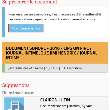
Se procurer le document
Pour réserver un exemplaire, il est nécessaire d'être authentifié.
Les réservations dépendent de votre abonnement en cours.
Mon compte lecteur
DOCUMENT SONORE - 2010 - LIPS ON FIRE :
JOURNAL INTIME JOUE JIMI HENDRIX / JOURNAL
INTIME
Jazz
|
Musique et cinéma
|
1 JOU 90
|
CD
|
Disponible
Suggestions
Du même auteur
CLAIRON LUTIN
Document sonore | Bardiau, Sylvain