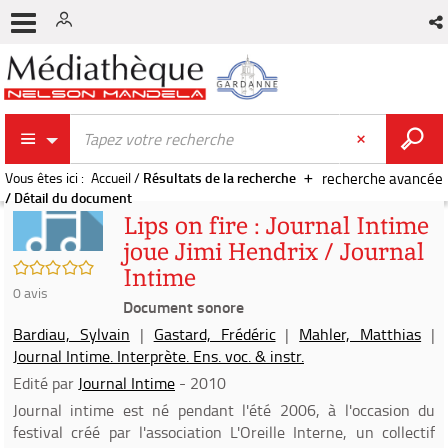
Vous êtes ici :
Accueil
/
Résultats de la recherche
recherche avancée
/
Détail du document
Lips on fire : Journal Intime
joue Jimi Hendrix / Journal
/5
Intime
0
avis
Document sonore
Bardiau, Sylvain
|
Gastard, Frédéric
|
Mahler, Matthias
|
Journal Intime. Interprète. Ens. voc. & instr.
Edité par
Journal Intime
- 2010
Journal intime est né pendant l'été 2006, à l'occasion du
festival créé par l'association L'Oreille Interne, un collectif