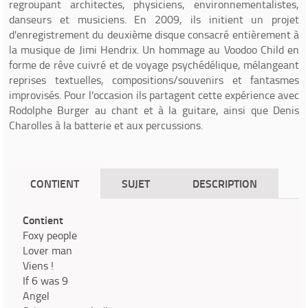
regroupant architectes, physiciens, environnementalistes,
danseurs et musiciens. En 2009, ils initient un projet
d'enregistrement du deuxième disque consacré entièrement à
la musique de Jimi Hendrix. Un hommage au Voodoo Child en
forme de rêve cuivré et de voyage psychédélique, mélangeant
reprises textuelles, compositions/souvenirs et fantasmes
improvisés. Pour l'occasion ils partagent cette expérience avec
Rodolphe Burger au chant et à la guitare, ainsi que Denis
Charolles à la batterie et aux percussions.
CONTIENT
SUJET
DESCRIPTION
Contient
Foxy people
Lover man
Viens !
If 6 was 9
Angel