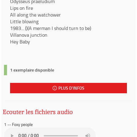
Odysseus praeludium
Lips on fire
All along the watchower
Little blowing
1983... ()(A merman I should turn to be)
Villanova junction
Hey Baby
1 exemplaire disponible
PLUS D'INFOS
Ecouter les fichiers audio
1 -- Foxy people