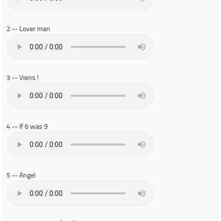
2 -- Lover man
3 -- Viens !
4 -- If 6 was 9
5 -- Angel