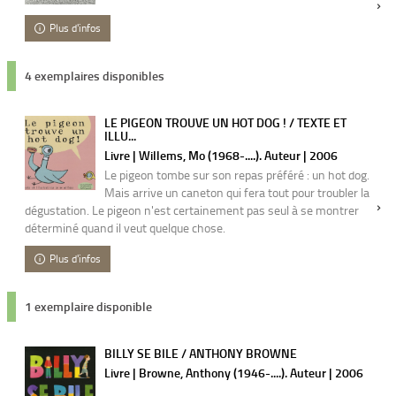
Plus d'infos
4 exemplaires disponibles
LE PIGEON TROUVE UN HOT DOG ! / TEXTE ET
ILLU...
Livre | Willems, Mo (1968-....). Auteur | 2006
Le pigeon tombe sur son repas préféré : un hot dog.
Mais arrive un caneton qui fera tout pour troubler la
dégustation. Le pigeon n'est certainement pas seul à se montrer
déterminé quand il veut quelque chose.
Plus d'infos
1 exemplaire disponible
BILLY SE BILE / ANTHONY BROWNE
Livre | Browne, Anthony (1946-....). Auteur | 2006