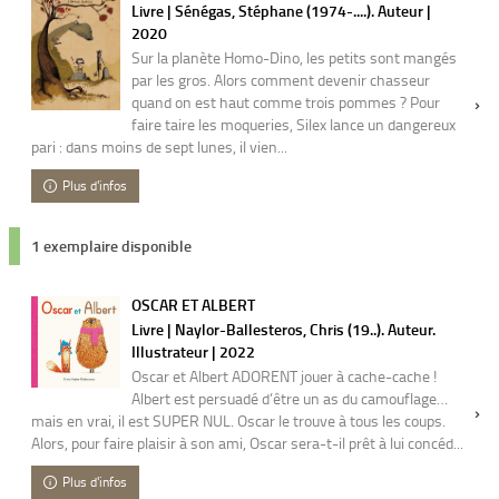
Livre | Sénégas, Stéphane (1974-....). Auteur |
2020
Sur la planète Homo-Dino, les petits sont mangés
par les gros. Alors comment devenir chasseur
quand on est haut comme trois pommes ? Pour
faire taire les moqueries, Silex lance un dangereux
pari : dans moins de sept lunes, il vien...
Plus d'infos
1 exemplaire disponible
OSCAR ET ALBERT
Livre | Naylor-Ballesteros, Chris (19..). Auteur.
Illustrateur | 2022
Oscar et Albert ADORENT jouer à cache-cache !
Albert est persuadé d’être un as du camouflage…
mais en vrai, il est SUPER NUL. Oscar le trouve à tous les coups.
Alors, pour faire plaisir à son ami, Oscar sera-t-il prêt à lui concéd...
Plus d'infos