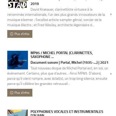
2019
David Krakauer, clarinettiste virtuose à la
renommée internationale, l'un des plus grands innovateurs de la
musique klezmer ; Socalled artiste sampler génial, sorcier de la
musique électro ; et Fred Wesley, architecte légendaire d...
Plus d'infos
MP85 / MICHEL PORTAL (CLARINETTES,
SAXOPHONE ...
Document sonore | Portal, Michel (1935-....) | 2021
Tout nouveau disque de Michel Portal est, en soi, un
événement. Certains, plus que d'autres... Ainsi MP85. D'abord,
parce qu'il vient rompre, avec éclat(s), un trop long silence, ensuite
parce qu'il célèbre les grandes retrouvail...
Plus d'infos
POLYPHONIES VOCALES ET INSTRUMENTALES
D'ALBAN...