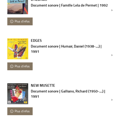
Document sonore | Famille Lela de Permet | 1992
Plus d'infos
EDGES
Document sonore | Humair, Daniel (1938-....) |
1991
Plus d'infos
NEW MUSETTE
Document sonore | Galliano, Richard (1950-....) |
1991
Plus d'infos