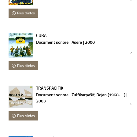
Plus d'infos
CUBA
Document sonore | Asere | 2000
Plus d'infos
TRANSPACIFIK
Document sonore | Zulfikarpašić, Bojan (1968-....) |
2003
Plus d'infos