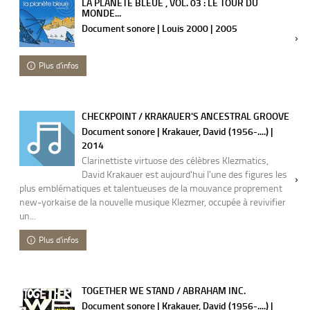
LA PLANÈTE BLEUE , VOL. 03 : LE TOUR DU
MONDE...
Document sonore | Louis 2000 | 2005
Plus d'infos
CHECKPOINT / KRAKAUER'S ANCESTRAL GROOVE
Document sonore | Krakauer, David (1956-....) |
2014
Clarinettiste virtuose des célèbres Klezmatics,
David Krakauer est aujourd'hui l'une des figures les
plus emblématiques et talentueuses de la mouvance proprement
new-yorkaise de la nouvelle musique Klezmer, occupée à revivifier
un...
Plus d'infos
TOGETHER WE STAND / ABRAHAM INC.
Document sonore | Krakauer, David (1956-....) |