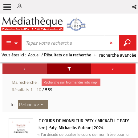
Vous êtes ici :
Accueil
/
Résultats de la recherche
recherche avancée
Ma recherche :
Recherche sur Normandie roto impr.
Résultats
1
-
10
/ 559
Pertinence
Tri :
LE COURS DE MONSIEUR PATY / MICKAËLLE PATY
Livre | Paty, Mickaëlle. Auteur | 2024
« J'ai décidé de publier le cours de mon frère pour lui