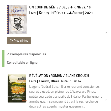
UN COUP DE GÉNIE / DE JEFF KINNEY. 16
Livre | Kinney, Jeff (1971-....). Auteur | 2021
Plus d'infos
2 exemplaires disponibles
Consultable en ligne
RÉVÉLATION : ROMAN / BLAKE CROUCH
Livre | Crouch, Blake. Auteur | 2024
L'agent fédéral Ethan Burke reprend conscience,
seul et blessé, en pleine rue à Wayward Pines,
petite bourgade tranquille de l'Idaho. Partiellement
amnésique, il se souvient être à la recherche de
deux autres agents mystérieusemen...