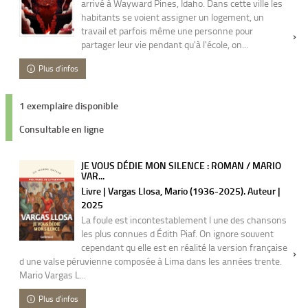
arrivé à Wayward Pines, Idaho. Dans cette ville les
habitants se voient assigner un logement, un
travail et parfois même une personne pour
partager leur vie pendant qu'à l'école, on...
Plus d'infos
1 exemplaire disponible
Consultable en ligne
JE VOUS DÉDIE MON SILENCE : ROMAN / MARIO
VAR...
Livre | Vargas Llosa, Mario (1936-2025). Auteur |
2025
La foule est incontestablement l une des chansons
les plus connues d Édith Piaf. On ignore souvent
cependant qu elle est en réalité la version française
d une valse péruvienne composée à Lima dans les années trente.
Mario Vargas L...
Plus d'infos