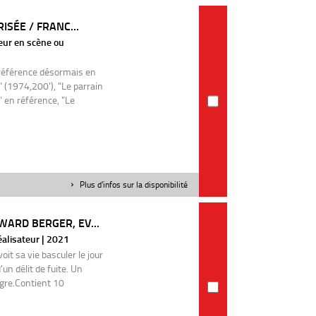
ISÉE / FRANC...
teur en scène ou
e référence désormais en
" (1974,200'), "Le parrain
" en référence, "Le
Plus d'infos sur la disponibilité
ARD BERGER, EV...
éalisateur | 2021
oit sa vie basculer le jour
un délit de fuite. Un
pègre.Contient 10