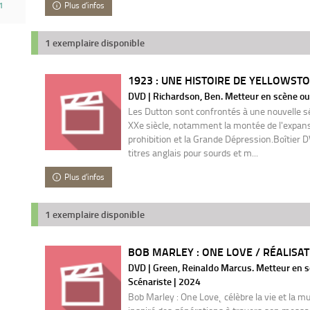
Plus d'infos
1
1 exemplaire disponible
1923 : UNE HISTOIRE DE YELLOWSTON
DVD | Richardson, Ben. Metteur en scène ou 
Les Dutton sont confrontés à une nouvelle sé
XXe siècle, notamment la montée de l'expansi
prohibition et la Grande Dépression.Boîtier 
titres anglais pour sourds et m...
Plus d'infos
1 exemplaire disponible
BOB MARLEY : ONE LOVE / RÉALISAT
DVD | Green, Reinaldo Marcus. Metteur en sc
Scénariste | 2024
Bob Marley : One Love˛ célèbre la vie et la mu