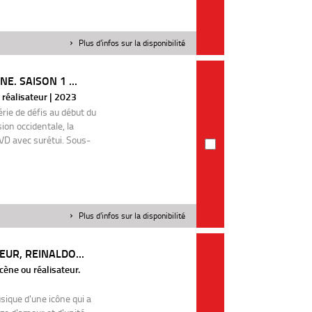
Plus d'infos sur la disponibilité
E. SAISON 1 ...
réalisateur | 2023
rie de défis au début du
on occidentale, la
DVD avec surétui. Sous-
Plus d'infos sur la disponibilité
EUR, REINALDO...
ène ou réalisateur.
sique d'une icône qui a