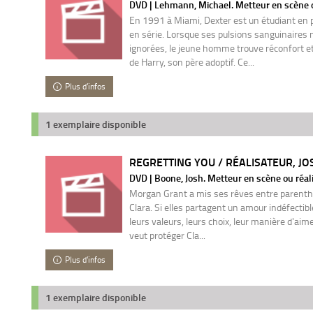
DVD | Lehmann, Michael. Metteur en scène o
En 1991 à Miami, Dexter est un étudiant en 
en série. Lorsque ses pulsions sanguinaires 
ignorées, le jeune homme trouve réconfort 
de Harry, son père adoptif. Ce...
Plus d'infos
1 exemplaire disponible
REGRETTING YOU / RÉALISATEUR, J
DVD | Boone, Josh. Metteur en scène ou réal
Morgan Grant a mis ses rêves entre parenthès
Clara. Si elles partagent un amour indéfectible,
leurs valeurs, leurs choix, leur manière d'aim
veut protéger Cla...
Plus d'infos
1 exemplaire disponible