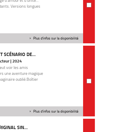
e d'amour et d'unité...
dants. Versions longues
Plus d'infos sur la disponibilité
T SCÉNARIO DE...
Acteur | 2024
peut voir les amis
ors une aventure magique
ginaire oublié.Boîtier
Plus d'infos sur la disponibilité
IGINAL SIN...