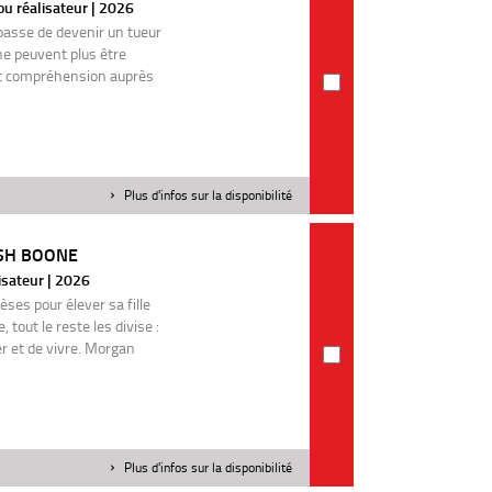
u réalisateur | 2026
passe de devenir un tueur
ne peuvent plus être
et compréhension auprès
Plus d'infos sur la disponibilité
OSH BOONE
isateur | 2026
es pour élever sa fille
 tout le reste les divise :
er et de vivre. Morgan
Plus d'infos sur la disponibilité