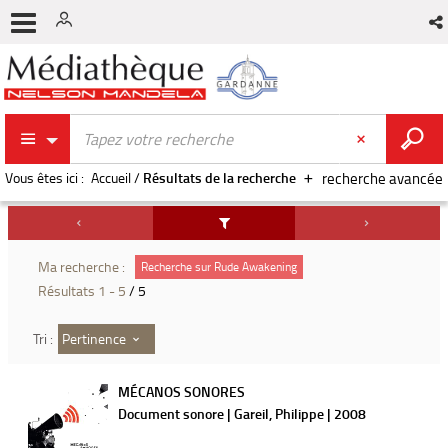
Vous êtes ici :
Accueil
/
Résultats de la recherche
recherche avancée
Ma recherche :
Recherche sur Rude Awakening
Résultats
1
-
5
/ 5
Pertinence
Tri :
MÉCANOS SONORES
Document sonore | Gareil, Philippe | 2008