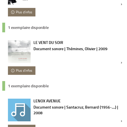
Plus d'infos
1 exemplaire disponible
LE VENT DU SOIR
Document sonore | Thémines, Olivier | 2009
Plus d'infos
1 exemplaire disponible
LENOX AVENUE
Document sonore | Santacruz, Bernard (1956-....) |
2008