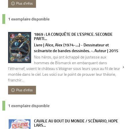
Plus d'infos
1 exemplaire disponible
1869 : LA CONQUÊTE DE L'ESPACE. SECONDE
PARTI...
Livre | Alice, Alex (1974-....) - Dessinateur et
scénariste de bandes dessinées. -. Auteur | 2015
Nos héros, qui ont échappé de justesse aux
hommes de Bismarck en embarquant dans
l'éthernef, voient le château s'éloigner sous leurs yeux au fil de leur
montée dans le ciel. Les voici sur le point de prouver leur théorie,
franchir...
Plus d'infos
1 exemplaire disponible
CAVALE AU BOUT DU MONDE / SCÉNARIO, HOPE
LARS...