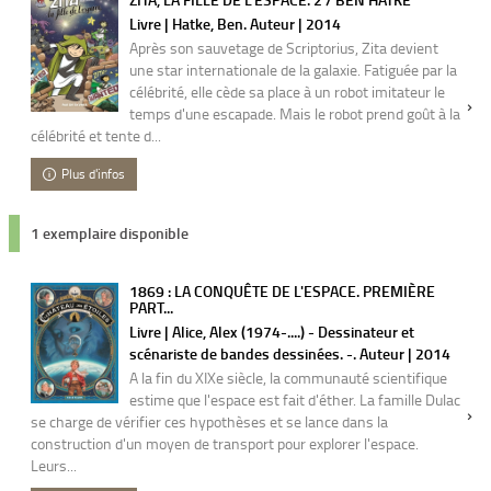
Livre | Hatke, Ben. Auteur | 2014
Après son sauvetage de Scriptorius, Zita devient
une star internationale de la galaxie. Fatiguée par la
célébrité, elle cède sa place à un robot imitateur le
temps d'une escapade. Mais le robot prend goût à la
célébrité et tente d...
Plus d'infos
1 exemplaire disponible
1869 : LA CONQUÊTE DE L'ESPACE. PREMIÈRE
PART...
Livre | Alice, Alex (1974-....) - Dessinateur et
scénariste de bandes dessinées. -. Auteur | 2014
A la fin du XIXe siècle, la communauté scientifique
estime que l'espace est fait d'éther. La famille Dulac
se charge de vérifier ces hypothèses et se lance dans la
construction d'un moyen de transport pour explorer l'espace.
Leurs...