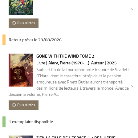
Plus d'infos
Retour prévu le 29/08/2026
GONE WITH THE WIND TOME 2
Livre | Alary, Pierre (1970-....). Auteur | 2025
Suite et fin de la tourbillonnante histoire de Scarlett
O'Hara, dont le caractère intrépide et la passion
amoureuse avec Rhett Butler auront transporté
des millions de lecteurs à travers le monde. Avec ce
deuxième volume, Pierre A...
Plus d'infos
1 exemplaire disponible
ZITA, LA FILLE DE L'ESPACE. 2 / BEN HATKE