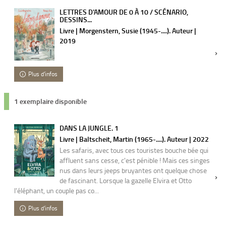
LETTRES D'AMOUR DE 0 À 10 / SCÉNARIO,
DESSINS...
Livre | Morgenstern, Susie (1945-....). Auteur |
2019
Plus d'infos
1 exemplaire disponible
DANS LA JUNGLE. 1
Livre | Baltscheit, Martin (1965-....). Auteur | 2022
Les safaris, avec tous ces touristes bouche bée qui
affluent sans cesse, c'est pénible ! Mais ces singes
nus dans leurs jeeps bruyantes ont quelque chose
de fascinant. Lorsque la gazelle Elvira et Otto
l'éléphant, un couple pas co...
Plus d'infos