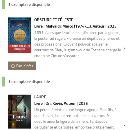
1 exemplaire disponible
OBSCURE ET CÉLESTE
Livre | Malvaldi, Marco (1974-....). Auteur | 2025
1631. Alors que l'Europe est déchirée par la guerre,
la peste fait rage à Florence en dépit des prières et
des processions. Croyant pouvoir apaiser le
courroux de Dieu, le grand-duc de Toscane charge le
chanoine Cini de s'assurer ...
Plus d'infos
1 exemplaire disponible
LAURE
Livre | Orr, Kévin. Auteur | 2025
Un père s'éteint en une longue agonie. Son fils, à
son chevet, laisse remonter les souvenirs. Se
dévoile ainsi la figure de la mère, fantasque,
déroutante et déroutée, emportée brutalement,