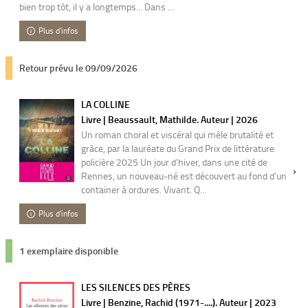
bien trop tôt, il y a longtemps... Dans ...
Plus d'infos
Retour prévu le 09/09/2026
LA COLLINE
Livre | Beaussault, Mathilde. Auteur | 2026
Un roman choral et viscéral qui mêle brutalité et
grâce, par la lauréate du Grand Prix de littérature
policière 2025 Un jour d’hiver, dans une cité de
Rennes, un nouveau-né est découvert au fond d’un
container à ordures. Vivant. Q...
Plus d'infos
1 exemplaire disponible
LES SILENCES DES PÈRES
Livre | Benzine, Rachid (1971-....). Auteur | 2023