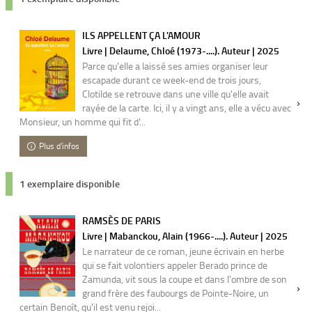
ILS APPELLENT ÇA L'AMOUR
Livre | Delaume, Chloé (1973-....). Auteur | 2025
Parce qu'elle a laissé ses amies organiser leur
escapade durant ce week-end de trois jours,
Clotilde se retrouve dans une ville qu'elle avait
rayée de la carte. Ici, il y a vingt ans, elle a vécu avec
Monsieur, un homme qui fit d'...
Plus d'infos
1 exemplaire disponible
RAMSÈS DE PARIS
Livre | Mabanckou, Alain (1966-....). Auteur | 2025
Le narrateur de ce roman, jeune écrivain en herbe
qui se fait volontiers appeler Berado prince de
Zamunda, vit sous la coupe et dans l'ombre de son
grand frère des faubourgs de Pointe-Noire, un
certain Benoît, qu'il est venu rejoi...