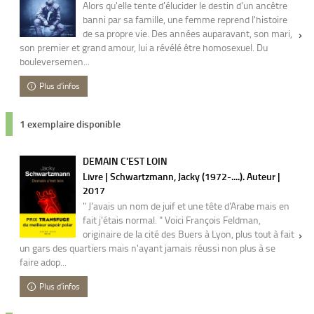
Alors qu'elle tente d'élucider le destin d'un ancêtre
banni par sa famille, une femme reprend l'histoire
de sa propre vie. Des années auparavant, son mari,
son premier et grand amour, lui a révélé être homosexuel. Du
bouleversemen...
Plus d'infos
1 exemplaire disponible
DEMAIN C'EST LOIN
Livre | Schwartzmann, Jacky (1972-....). Auteur |
2017
" J'avais un nom de juif et une tête d'Arabe mais en
fait j'étais normal. " Voici François Feldman,
originaire de la cité des Buers à Lyon, plus tout à fait
un gars des quartiers mais n'ayant jamais réussi non plus à se
faire adop...
Plus d'infos