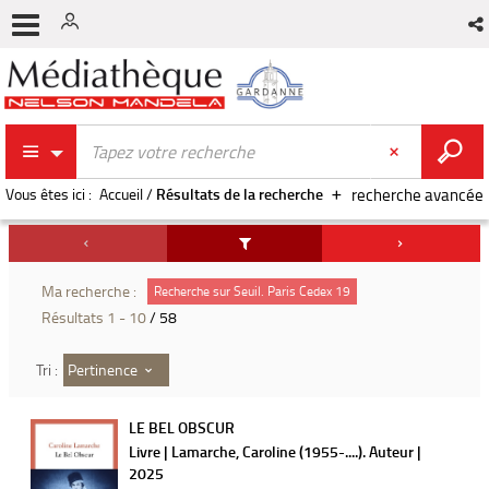
Vous êtes ici :
Accueil
/
Résultats de la recherche
recherche avancée
Ma recherche :
Recherche sur Seuil. Paris Cedex 19
Résultats
1
-
10
/ 58
Pertinence
Tri :
LE BEL OBSCUR
Livre | Lamarche, Caroline (1955-....). Auteur |
2025