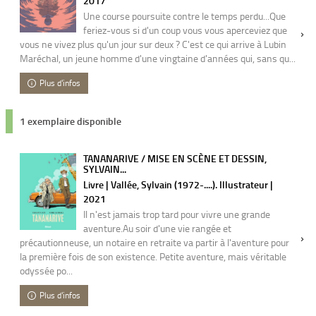
2017
Une course poursuite contre le temps perdu...Que
feriez-vous si d'un coup vous vous aperceviez que
vous ne vivez plus qu'un jour sur deux ? C'est ce qui arrive à Lubin
Maréchal, un jeune homme d'une vingtaine d'années qui, sans qu...
Plus d'infos
1 exemplaire disponible
TANANARIVE / MISE EN SCÈNE ET DESSIN,
SYLVAIN...
Livre | Vallée, Sylvain (1972-....). Illustrateur |
2021
Il n'est jamais trop tard pour vivre une grande
aventure.Au soir d'une vie rangée et
précautionneuse, un notaire en retraite va partir à l'aventure pour
la première fois de son existence. Petite aventure, mais véritable
odyssée po...
Plus d'infos