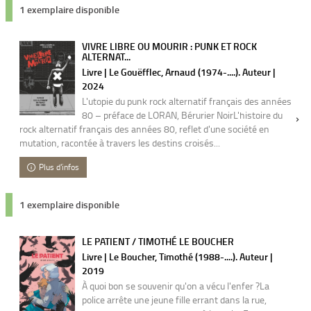
1 exemplaire disponible
VIVRE LIBRE OU MOURIR : PUNK ET ROCK
ALTERNAT...
Livre | Le Gouëfflec, Arnaud (1974-....). Auteur |
2024
L'utopie du punk rock alternatif français des années
80 – préface de LORAN, Bérurier NoirL'histoire du
rock alternatif français des années 80, reflet d'une société en
mutation, racontée à travers les destins croisés...
Plus d'infos
1 exemplaire disponible
LE PATIENT / TIMOTHÉ LE BOUCHER
Livre | Le Boucher, Timothé (1988-....). Auteur |
2019
À quoi bon se souvenir qu'on a vécu l'enfer ?La
police arrête une jeune fille errant dans la rue,