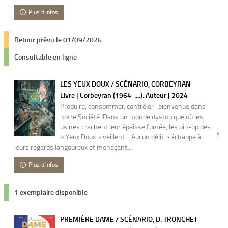
Plus d'infos
Retour prévu le 01/09/2026
Consultable en ligne
LES YEUX DOUX / SCÉNARIO, CORBEYRAN
Livre | Corbeyran (1964-....). Auteur | 2024
Produire, consommer, contrôler : bienvenue dans
notre Société !Dans un monde dystopique où les
usines crachent leur épaisse fumée, les pin-up des
« Yeux Doux » veillent… Aucun délit n'échappe à
leurs regards langoureux et menaçant...
Plus d'infos
1 exemplaire disponible
PREMIÈRE DAME / SCÉNARIO, D. TRONCHET