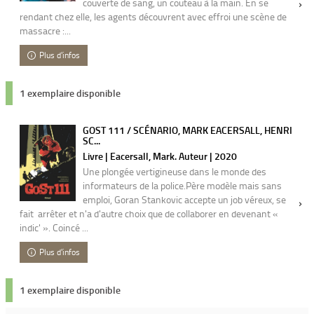
couverte de sang, un couteau à la main. En se
rendant chez elle, les agents découvrent avec effroi une scène de
massacre :...
Plus d'infos
1 exemplaire disponible
GOST 111 / SCÉNARIO, MARK EACERSALL, HENRI
SC...
Livre | Eacersall, Mark. Auteur | 2020
Une plongée vertigineuse dans le monde des
informateurs de la police.Père modèle mais sans
emploi, Goran Stankovic accepte un job véreux, se
fait arrêter et n'a d'autre choix que de collaborer en devenant «
indic' ». Coincé ...
Plus d'infos
1 exemplaire disponible