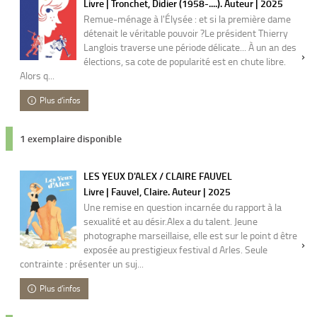
Livre | Tronchet, Didier (1958-....). Auteur | 2025
Remue-ménage à l'Élysée : et si la première dame
détenait le véritable pouvoir ?Le président Thierry
Langlois traverse une période délicate... À un an des
élections, sa cote de popularité est en chute libre.
Alors q...
Plus d'infos
1 exemplaire disponible
LES YEUX D'ALEX / CLAIRE FAUVEL
Livre | Fauvel, Claire. Auteur | 2025
Une remise en question incarnée du rapport à la
sexualité et au désir.Alex a du talent. Jeune
photographe marseillaise, elle est sur le point d être
exposée au prestigieux festival d Arles. Seule
contrainte : présenter un suj...
Plus d'infos