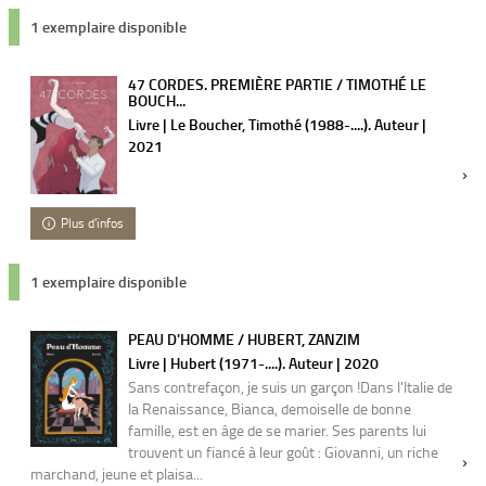
1 exemplaire disponible
47 CORDES. PREMIÈRE PARTIE / TIMOTHÉ LE
BOUCH...
Livre | Le Boucher, Timothé (1988-....). Auteur |
2021
Plus d'infos
1 exemplaire disponible
PEAU D'HOMME / HUBERT, ZANZIM
Livre | Hubert (1971-....). Auteur | 2020
Sans contrefaçon, je suis un garçon !Dans l'Italie de
la Renaissance, Bianca, demoiselle de bonne
famille, est en âge de se marier. Ses parents lui
trouvent un fiancé à leur goût : Giovanni, un riche
marchand, jeune et plaisa...