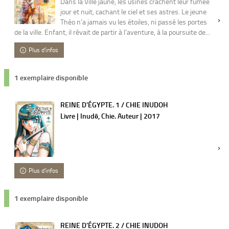
Dans la Ville jaune, les usines crachent leur fumée
jour et nuit, cachant le ciel et ses astres. Le jeune
Théo n’a jamais vu les étoiles, ni passé les portes
de la ville. Enfant, il rêvait de partir à l’aventure, à la poursuite de...
Plus d'infos
1 exemplaire disponible
REINE D'ÉGYPTE. 1 / CHIE INUDOH
Livre | Inudō, Chie. Auteur | 2017
Plus d'infos
1 exemplaire disponible
REINE D'ÉGYPTE. 2 / CHIE INUDOH