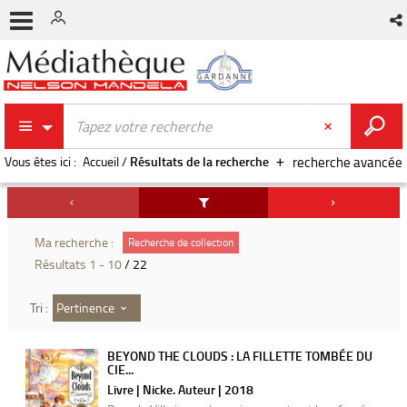
Vous êtes ici :
Accueil
/
Résultats de la recherche
recherche avancée
Ma recherche :
Recherche de collection
Résultats
1
-
10
/ 22
Pertinence
Tri :
BEYOND THE CLOUDS : LA FILLETTE TOMBÉE DU
CIE...
Livre | Nicke. Auteur | 2018