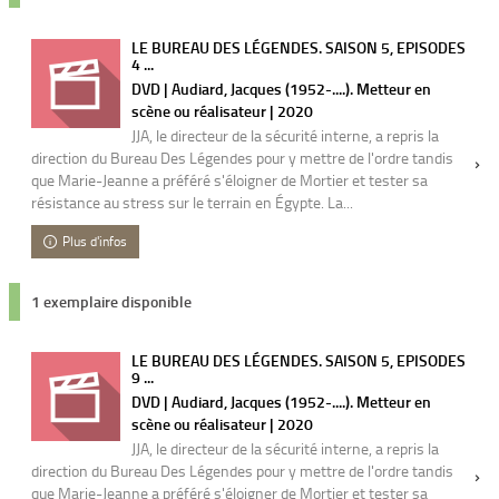
LE BUREAU DES LÉGENDES. SAISON 5, EPISODES
4 ...
DVD | Audiard, Jacques (1952-....). Metteur en
scène ou réalisateur | 2020
JJA, le directeur de la sécurité interne, a repris la
direction du Bureau Des Légendes pour y mettre de l'ordre tandis
que Marie-Jeanne a préféré s'éloigner de Mortier et tester sa
résistance au stress sur le terrain en Égypte. La...
Plus d'infos
1 exemplaire disponible
LE BUREAU DES LÉGENDES. SAISON 5, EPISODES
9 ...
DVD | Audiard, Jacques (1952-....). Metteur en
scène ou réalisateur | 2020
JJA, le directeur de la sécurité interne, a repris la
direction du Bureau Des Légendes pour y mettre de l'ordre tandis
que Marie-Jeanne a préféré s'éloigner de Mortier et tester sa