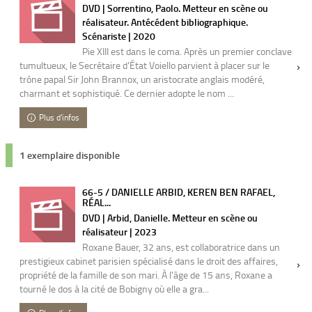
DVD | Sorrentino, Paolo. Metteur en scène ou
réalisateur. Antécédent bibliographique.
Scénariste | 2020
Pie XIII est dans le coma. Après un premier conclave
tumultueux, le Secrétaire d'État Voiello parvient à placer sur le
trône papal Sir John Brannox, un aristocrate anglais modéré,
charmant et sophistiqué. Ce dernier adopte le nom ...
Plus d'infos
1 exemplaire disponible
66-5 / DANIELLE ARBID, KEREN BEN RAFAEL,
RÉAL...
DVD | Arbid, Danielle. Metteur en scène ou
réalisateur | 2023
Roxane Bauer, 32 ans, est collaboratrice dans un
prestigieux cabinet parisien spécialisé dans le droit des affaires,
propriété de la famille de son mari. À l'âge de 15 ans, Roxane a
tourné le dos à la cité de Bobigny où elle a gra...