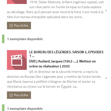
1978. Didier Mathure, brillant ingénieur spatial, voit
son rêve partir en fumée lorsque sa fusée explose
au décollage. Alors qu'il pensait avoir touché le fond, il est muté à la
tête d'un bureau d'enquête spécialisé dans les ovnis...
Plus d'infos
1 exemplaire disponible
LE BUREAU DES LÉGENDES. SAISON 5, EPISODES
1 ...
DVD | Audiard, Jacques (1952-....). Metteur en
scène ou réalisateur | 2020
JJA, le directeur de la sécurité interne, a repris la
direction du Bureau Des Légendes pour y mettre de l'ordre tandis
que Marie-Jeanne a préféré s'éloigner de Mortier et tester sa
résistance au stress sur le terrain en Égypte. La...
Plus d'infos
1 exemplaire disponible