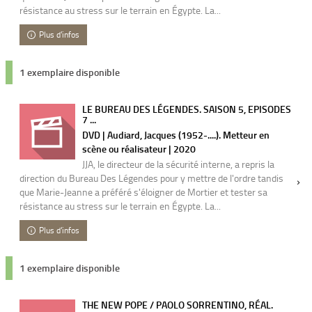
résistance au stress sur le terrain en Égypte. La...
Plus d'infos
1 exemplaire disponible
LE BUREAU DES LÉGENDES. SAISON 5, EPISODES
7 ...
DVD | Audiard, Jacques (1952-....). Metteur en
scène ou réalisateur | 2020
JJA, le directeur de la sécurité interne, a repris la
direction du Bureau Des Légendes pour y mettre de l'ordre tandis
que Marie-Jeanne a préféré s'éloigner de Mortier et tester sa
résistance au stress sur le terrain en Égypte. La...
Plus d'infos
1 exemplaire disponible
THE NEW POPE / PAOLO SORRENTINO, RÉAL.