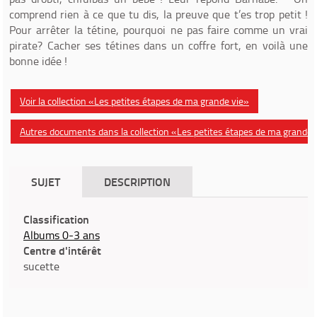
comprend rien à ce que tu dis, la preuve que t’es trop petit !
Pour arrêter la tétine, pourquoi ne pas faire comme un vrai
pirate? Cacher ses tétines dans un coffre fort, en voilà une
bonne idée !
Voir la collection «Les petites étapes de ma grande vie»
Autres documents dans la collection «Les petites étapes de ma grande 
SUJET
DESCRIPTION
Classification
Albums 0-3 ans
Centre d'intérêt
sucette