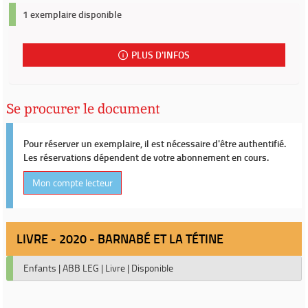
1 exemplaire disponible
PLUS D'INFOS
Se procurer le document
Pour réserver un exemplaire, il est nécessaire d'être authentifié.
Les réservations dépendent de votre abonnement en cours.
Mon compte lecteur
LIVRE - 2020 - BARNABÉ ET LA TÉTINE
Enfants
|
ABB LEG
|
Livre
|
Disponible