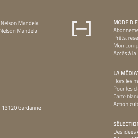
MODE D'
 Nelson Mandela
Abonnement
Nelson Mandela
Prêts, rés
Mon compt
Accès à l
LA MÉDIA
Hors les m
Pour les c
Carte blan
Action cult
e 13120 Gardanne
SÉLECTIO
Des idées 