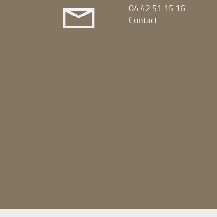
04 42 51 15 16
Contact