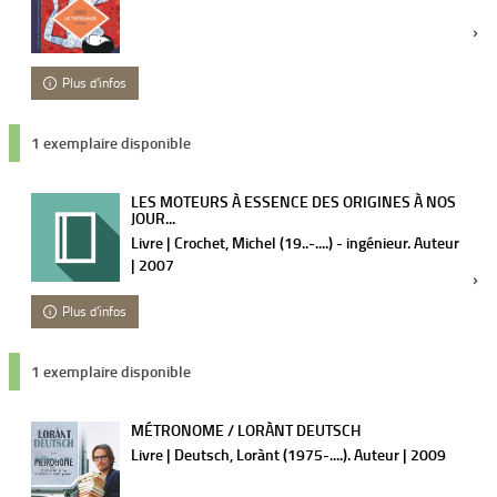
Plus d'infos
1 exemplaire disponible
LES MOTEURS À ESSENCE DES ORIGINES À NOS
JOUR...
Livre | Crochet, Michel (19..-....) - ingénieur. Auteur
| 2007
Plus d'infos
1 exemplaire disponible
MÉTRONOME / LORÀNT DEUTSCH
Livre | Deutsch, Lorànt (1975-....). Auteur | 2009