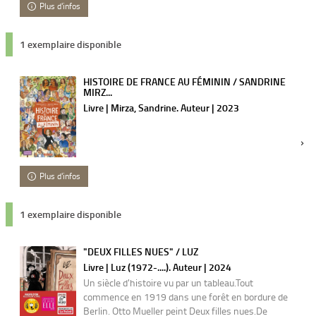
Plus d'infos
1 exemplaire disponible
HISTOIRE DE FRANCE AU FÉMININ / SANDRINE
MIRZ...
Livre | Mirza, Sandrine. Auteur | 2023
Plus d'infos
1 exemplaire disponible
"DEUX FILLES NUES" / LUZ
Livre | Luz (1972-....). Auteur | 2024
Un siècle d'histoire vu par un tableau.Tout
commence en 1919 dans une forêt en bordure de
Berlin. Otto Mueller peint Deux filles nues.De