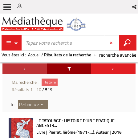
Vous êtes ici :
Accueil
/
Résultats de la recherche
recherche avancée
Ma recherche :
Histoire
Résultats
1
-
10
/ 519
Pertinence
Tri :
LE TATOUAGE : HISTOIRE D'UNE PRATIQUE
ANCESTR...
Livre | Pierrat, Jérôme (1971-....). Auteur | 2016