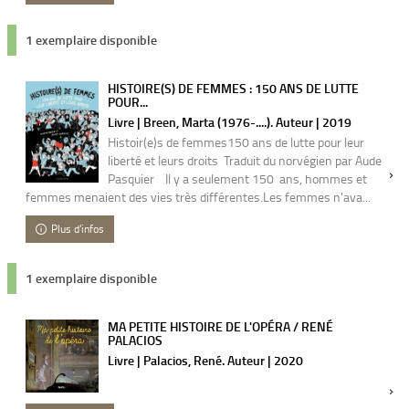
1 exemplaire disponible
HISTOIRE(S) DE FEMMES : 150 ANS DE LUTTE
POUR...
Livre | Breen, Marta (1976-....). Auteur | 2019
Histoir(e)s de femmes150 ans de lutte pour leur
liberté et leurs droits Traduit du norvégien par Aude
Pasquier Il y a seulement 150 ans, hommes et
femmes menaient des vies très différentes.Les femmes n'ava...
Plus d'infos
1 exemplaire disponible
MA PETITE HISTOIRE DE L'OPÉRA / RENÉ
PALACIOS
Livre | Palacios, René. Auteur | 2020