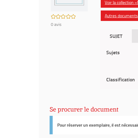
Voir la collection
Autres documents 
/5
0
avis
SUJET
Sujets
Classification
Se procurer le document
Pour réserver un exemplaire, il est nécessa