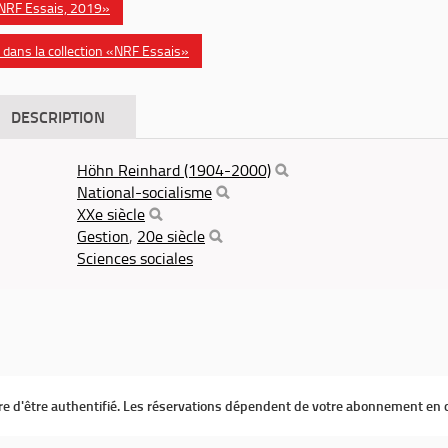
 «NRF Essais, 2019»
dans la collection «NRF Essais»
DESCRIPTION
Höhn Reinhard (1904-2000)
National-socialisme
XXe siècle
Gestion
,
20e siècle
Sciences sociales
ire d'être authentifié. Les réservations dépendent de votre abonnement en 