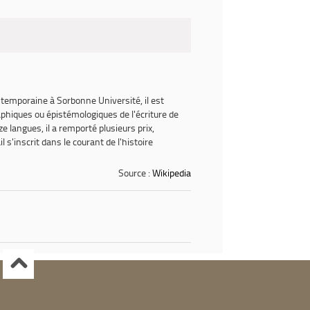
rencontre 
ntemporaine à Sorbonne Université, il est
raphiques ou épistémologiques de l'écriture de
e langues, il a remporté plusieurs prix,
 s'inscrit dans le courant de l'histoire
Source :
Wikipedia