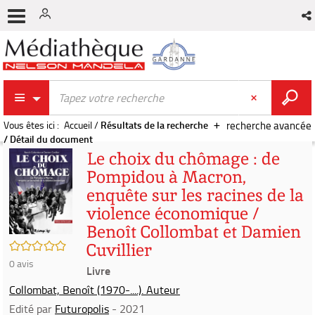
Vous êtes ici :
Accueil
/
Résultats de la recherche
recherche avancée
/
Détail du document
Le choix du chômage : de
Pompidou à Macron,
enquête sur les racines de la
violence économique /
Benoît Collombat et Damien
/5
Cuvillier
0
avis
Livre
Collombat, Benoît (1970-....). Auteur
Edité par
Futuropolis
- 2021