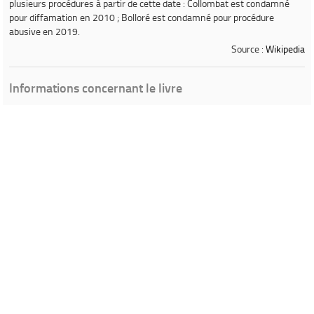
plusieurs procédures à partir de cette date : Collombat est condamné
pour diffamation en 2010 ; Bolloré est condamné pour procédure
abusive en 2019.
Source :
Wikipedia
Informations concernant le livre
Ville de Gardanne
Instagram Médiathèque Nelson Mandela
Facebook Médiathèque Nelson Mandela