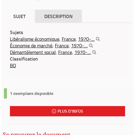
SUJET
DESCRIPTION
Sujets
Libéralisme économique
,
France
,
1970-....
Économie de marché
,
France
,
1970-....
Démantèlement social
,
France
,
1970-....
Classification
BD
1 exemplaire disponible
PLUS D'INFOS
Se procurer le document