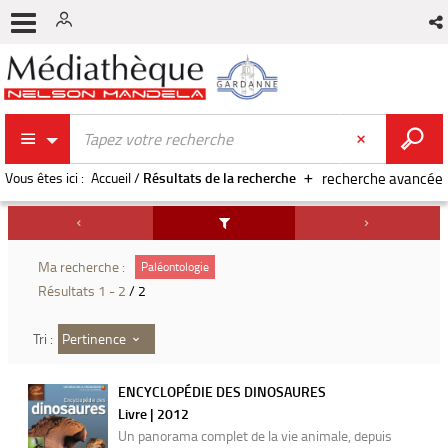
Vous êtes ici :
Accueil
/
Résultats de la recherche
recherche avancée
Ma recherche :
Paléontologie
Résultats
1
-
2
/ 2
Pertinence
Tri :
ENCYCLOPÉDIE DES DINOSAURES
Livre | 2012
Un panorama complet de la vie animale, depuis