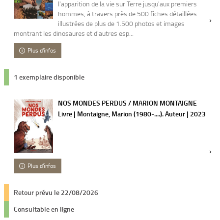
l'apparition de la vie sur Terre jusqu'aux premiers
hommes, à travers près de 500 fiches détaillées
illustrées de plus de 1.500 photos et images
montrant les dinosaures et d'autres esp...
Plus d'infos
1 exemplaire disponible
NOS MONDES PERDUS / MARION MONTAIGNE
Livre | Montaigne, Marion (1980-....). Auteur | 2023
Plus d'infos
Retour prévu le 22/08/2026
Consultable en ligne