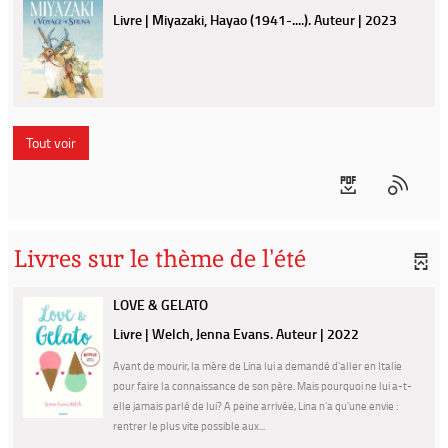
Livre | Miyazaki, Hayao (1941-....). Auteur | 2023
Tout voir
Livres sur le thème de l'été
LOVE & GELATO
Livre | Welch, Jenna Evans. Auteur | 2022
Avant de mourir, la mère de Lina lui a demandé d'aller en Italie
pour faire la connaissance de son père. Mais pourquoi ne lui a-t-
elle jamais parlé de lui? A peine arrivée, Lina n'a qu'une envie :
rentrer le plus vite possible aux...