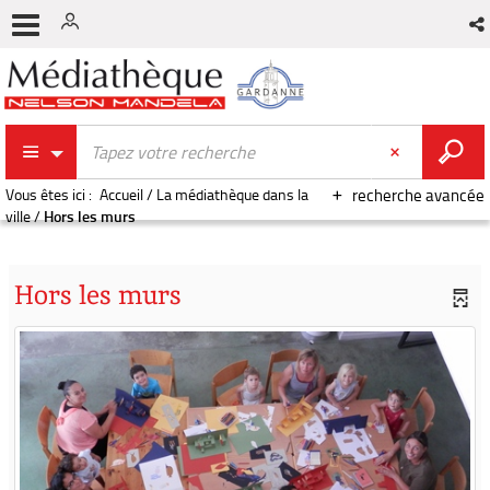
Vous êtes ici :
Accueil
/
La médiathèque dans la
recherche avancée
ville
/
Hors les murs
Hors les murs