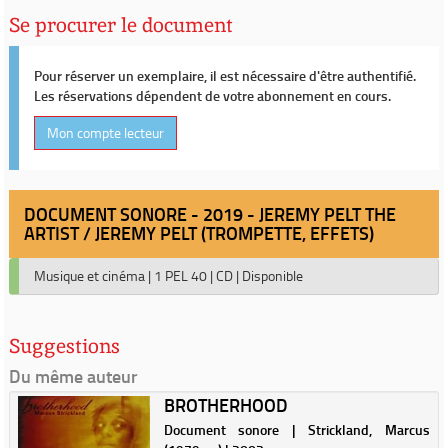
Se procurer le document
Pour réserver un exemplaire, il est nécessaire d'être authentifié.
Les réservations dépendent de votre abonnement en cours.
Mon compte lecteur
DOCUMENT SONORE - 2019 - JEREMY PELT THE
ARTIST / JEREMY PELT (TROMPETTE, EFFETS)
Musique et cinéma
|
1 PEL 40
|
CD
|
Disponible
Suggestions
Du même auteur
BROTHERHOOD
Document sonore | Strickland, Marcus