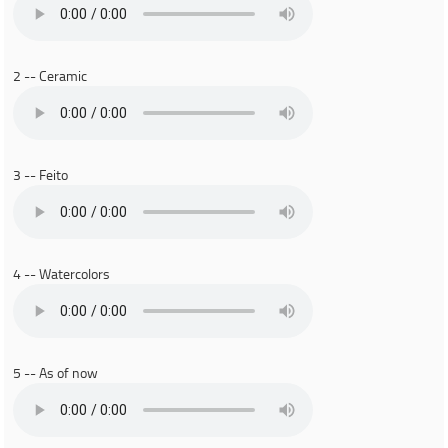
2 -- Ceramic
3 -- Feito
4 -- Watercolors
5 -- As of now