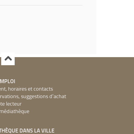
EMPLOI
, horaires et contacts
ervations, suggestions d'achat
e lecteur
a médiathèque
THÈQUE DANS LA VILLE