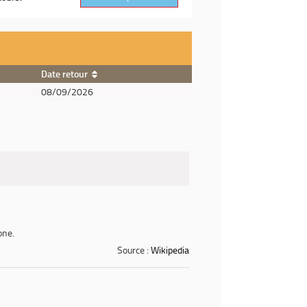
Date retour
08/09/2026
one.
Source :
Wikipedia