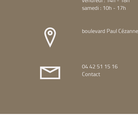
vendredi : 14h - 18h
samedi : 10h - 17h
boulevard Paul Cézann
04 42 51 15 16
Contact