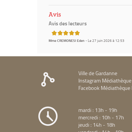
Avis
Avis des lecteurs
5/5
Mme CREMONESI Eden
- Le 27 juin 2026 à 12:53
Ville de Gardanne
Instagram Médiathèque
Facebook Médiathèque 
mardi : 13h - 19h
mercredi : 10h - 17h
jeudi : 14h - 18h