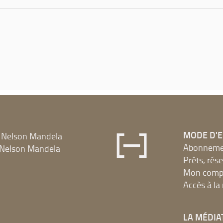
MODE D'
 Nelson Mandela
Abonnement
Nelson Mandela
Prêts, rés
Mon compt
Accès à l
LA MÉDIA