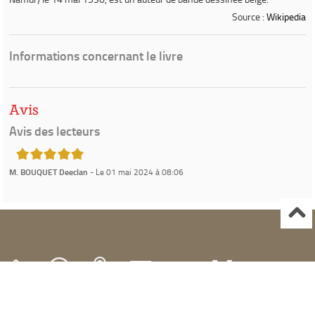
Source :
Wikipedia
Informations concernant le livre
Avis
Avis des lecteurs
5/5
M. BOUQUET Deeclan
- Le 01 mai 2024 à 08:06
Ville de Gardanne