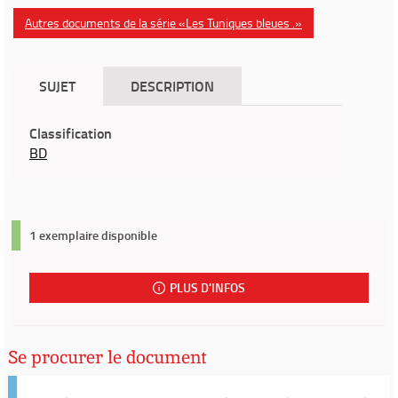
Autres documents de la série «Les Tuniques bleues .»
SUJET
DESCRIPTION
Classification
BD
1 exemplaire disponible
PLUS D'INFOS
Se procurer le document