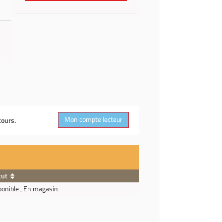
Mon compte lecteur
cours.
tut
ponible , En magasin