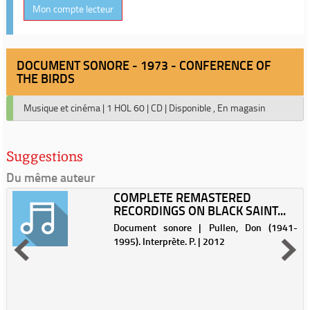
Mon compte lecteur
DOCUMENT SONORE - 1973 - CONFERENCE OF
THE BIRDS
Musique et cinéma
|
1 HOL 60
|
CD
|
Disponible , En magasin
Suggestions
Du même auteur
COMPLETE REMASTERED
RECORDINGS ON BLACK SAINT...
Document sonore | Pullen, Don (1941-
1995). Interprète. P. | 2012