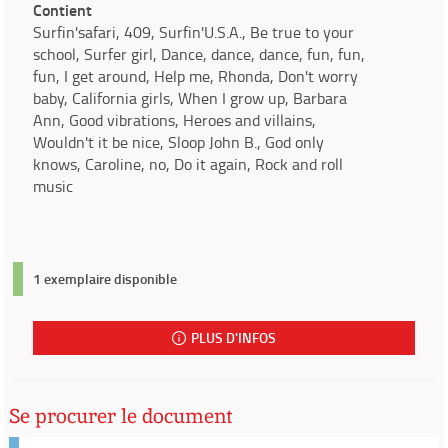
Contient
Surfin'safari, 409, Surfin'U.S.A., Be true to your
school, Surfer girl, Dance, dance, dance, fun, fun,
fun, I get around, Help me, Rhonda, Don't worry
baby, California girls, When I grow up, Barbara
Ann, Good vibrations, Heroes and villains,
Wouldn't it be nice, Sloop John B., God only
knows, Caroline, no, Do it again, Rock and roll
music
1 exemplaire disponible
PLUS D'INFOS
Se procurer le document