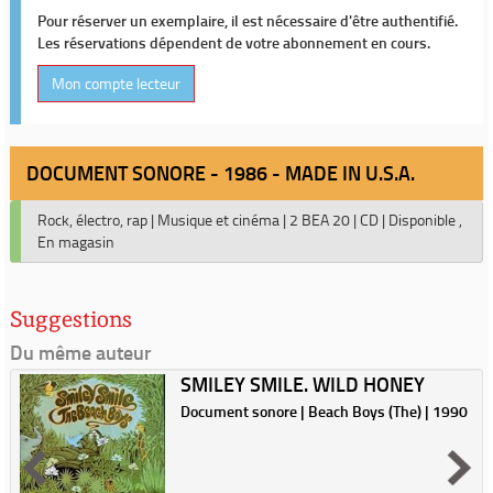
Pour réserver un exemplaire, il est nécessaire d'être authentifié.
Les réservations dépendent de votre abonnement en cours.
Mon compte lecteur
DOCUMENT SONORE - 1986 - MADE IN U.S.A.
Rock, électro, rap
|
Musique et cinéma
|
2 BEA 20
|
CD
|
Disponible ,
En magasin
Suggestions
Du même auteur
SMILEY SMILE. WILD HONEY
Document sonore | Beach Boys (The) | 1990