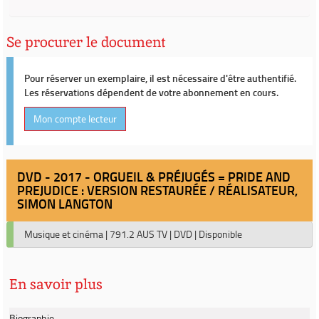
Se procurer le document
Pour réserver un exemplaire, il est nécessaire d'être authentifié.
Les réservations dépendent de votre abonnement en cours.
Mon compte lecteur
DVD - 2017 - ORGUEIL & PRÉJUGÉS = PRIDE AND
PREJUDICE : VERSION RESTAURÉE / RÉALISATEUR,
SIMON LANGTON
Musique et cinéma
|
791.2 AUS TV
|
DVD
|
Disponible
En savoir plus
Biographie