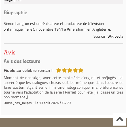
Biographie
Simon Langton
est un réalisateur et producteur de télévision
britannique, né le 5 novembre 1941 à Amersham, en Angleterre.
Source :
Wikipedia
Avis
Avis des lecteurs
5/5
Fidèle au célèbre roman !
Moment de nostalgie, avec cette mini série d'orgueil et préjugés. J'ai
apprécié que les dialogues choisis soit les même que dans l'oeuvre de
Jane austen. Ayant vu le film cinématographique, ma préférence se
tourne vers l'adaptation de la série ! Parfait pour l'été, j'ai passé un très
bon moment ;)
Ourse_des_neiges
- Le 13 août 2024 à 04:23