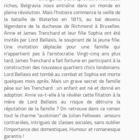
riches, Belgravia nous entraîne dans un monde en
pleine révolution. Mais l'histoire commence la veille de
la bataille de Waterloo en 1815, au bal devenu
légendaire de la duchesse de Richmond à Bruxelles.
Anne et James Trenchard et leur fille Sophia ont été
invités par Lord Bellasis, le soupirant de la jeune fille.
Une invitation déplacée pour une famille qui
n'appartient pas à l'aristocratie. Vingt-cinq ans plus
tard, James Trenchard a fait fortune en participant à la
construction des nouveaux quartiers chics londoniens.
Lord Bellasis est tombé au combat et Sophia est morte
quelques mois après. Mais un grave secret de famille
pèse sur les Trenchard : un enfant est né et donné en
adoption. Anne va-t-elle à la révéler cette filiation à la
mère de Lord Bellasis au risque de détruire la
réputation de la famille ? On retrouve dans ce roman
tout le charme "austinien" de Julian Fellowes : amours
contrariées, intrigues de classes sociales, sans oublier
l'importance des domestiques. Humour et romanesque
garantis !