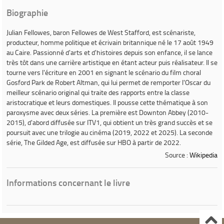
Biographie
Julian Fellowes
, baron Fellowes de West Stafford, est scénariste,
producteur, homme politique et écrivain britannique né le 17 août 1949
au Caire. Passionné d'arts et d'histoires depuis son enfance, il se lance
très tôt dans une carrière artistique en étant acteur puis réalisateur. Il se
tourne vers l'écriture en 2001 en signant le scénario du film choral
Gosford Park
de Robert Altman, qui lui permet de remporter l'Oscar du
meilleur scénario original qui traite des rapports entre la classe
aristocratique et leurs domestiques. Il pousse cette thématique à son
paroxysme avec deux séries. La première est
Downton Abbey
(2010-
2015), d'abord diffusée sur ITV1, qui obtient un très grand succès et se
poursuit avec une trilogie au cinéma (2019, 2022 et 2025). La seconde
série,
The Gilded Age
, est diffusée sur HBO à partir de 2022.
Source :
Wikipedia
Informations concernant le livre