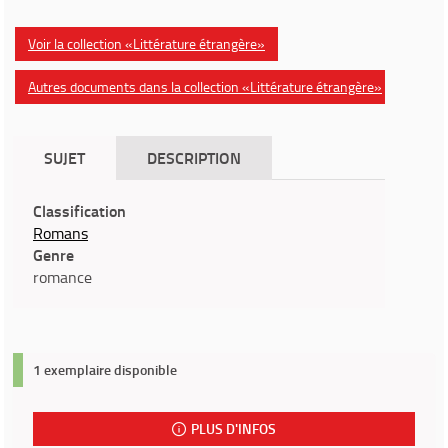
Voir la collection «Littérature étrangère»
Autres documents dans la collection «Littérature étrangère»
SUJET
DESCRIPTION
Classification
Romans
Genre
romance
1 exemplaire disponible
PLUS D'INFOS